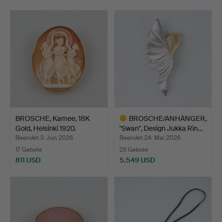
BROSCHE, Kamee, 18K
BROSCHE/ANHÄNGER,
Gold, Helsinki 1920.
"Swan", Design Jukka Rin…
Beendet 3. Jun 2026
Beendet 24. Mai 2026
17 Gebote
25 Gebote
811 USD
5.549 USD
Ausgewähltes
Objekt