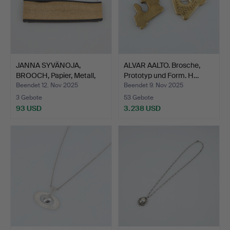
JANNA SYVÄNOJA,
ALVAR AALTO. Brosche,
BROOCH, Papier, Metall,
Prototyp und Form. H…
Gu…
Beendet 12. Nov 2025
Beendet 9. Nov 2025
3 Gebote
53 Gebote
93 USD
3.238 USD