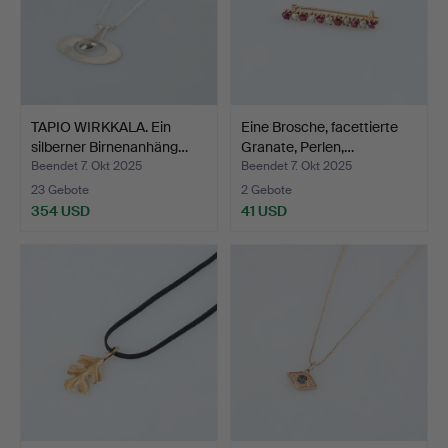
TAPIO WIRKKALA. Ein
Eine Brosche, facettierte
silberner Birnenanhäng…
Granate, Perlen,…
Beendet 7. Okt 2025
Beendet 7. Okt 2025
23 Gebote
2 Gebote
354 USD
41 USD