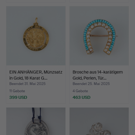
EIN ANHÄNGER, Münzsatz
Brosche aus 14-karätigem
in Gold, 18 Karat G…
Gold, Perlen, Tür…
Beendet 31. Mai 2025
Beendet 25. Mai 2025
11 Gebote
4 Gebote
399 USD
463 USD