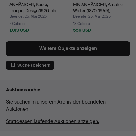
ANHÄNGER, Kerze,
EIN ANHÄNGER, Amalric
Lalique, Design 1920, bla…
Walter (1870-1959), …
Beendet 25. Mai 2025
Beendet 25. Mai 2025
7 Gebote
13 Gebote
1.019 USD
556 USD
Weitere Objekte anzeigen
Suche speichern
Auktionsarchiv
Sie suchen in unserem Archiv der beendeten
Auktionen.
Stattdessen laufende Auktionen anzeigen.