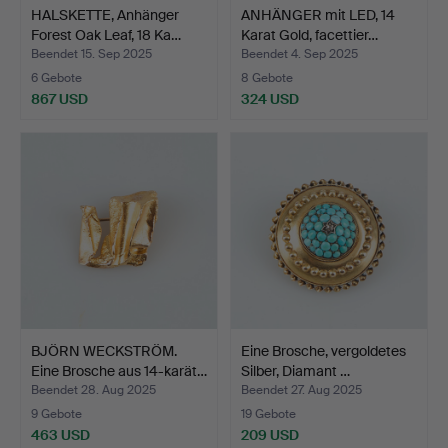
HALSKETTE, Anhänger
ANHÄNGER mit LED, 14
Forest Oak Leaf, 18 Ka…
Karat Gold, facettier…
Beendet 15. Sep 2025
Beendet 4. Sep 2025
6 Gebote
8 Gebote
867 USD
324 USD
BJÖRN WECKSTRÖM.
Eine Brosche, vergoldetes
Eine Brosche aus 14-karät…
Silber, Diamant …
Beendet 28. Aug 2025
Beendet 27. Aug 2025
9 Gebote
19 Gebote
463 USD
209 USD