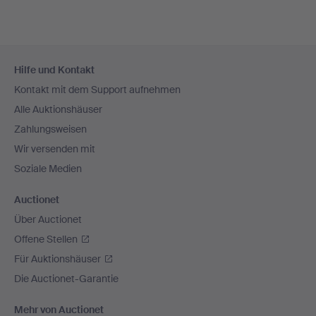
Fußzeilen-
Hilfe und Kontakt
Navigation
Kontakt mit dem Support aufnehmen
Alle Auktionshäuser
Zahlungsweisen
Wir versenden mit
Soziale Medien
Auctionet
Über Auctionet
Offene Stellen
Für Auktionshäuser
Die Auctionet-Garantie
Mehr von Auctionet