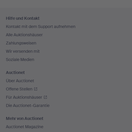
Fußzeilen-
Hilfe und Kontakt
Navigation
Kontakt mit dem Support aufnehmen
Alle Auktionshäuser
Zahlungsweisen
Wir versenden mit
Soziale Medien
Auctionet
Über Auctionet
Offene Stellen
Für Auktionshäuser
Die Auctionet-Garantie
Mehr von Auctionet
Auctionet Magazine