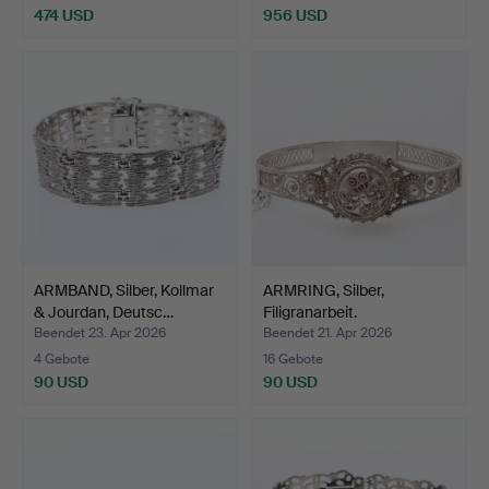
474 USD
956 USD
ARMBAND, Silber, Kollmar
ARMRING, Silber,
& Jourdan, Deutsc…
Filigranarbeit.
Beendet 23. Apr 2026
Beendet 21. Apr 2026
4 Gebote
16 Gebote
90 USD
90 USD