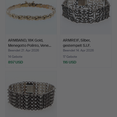
ARMBAND, 18K Gold,
ARMREIF, Silber,
Menegotto Polinto, Vene…
gestempelt S.I.F.
Beendet 21. Apr 2026
Beendet 14. Apr 2026
14 Gebote
17 Gebote
897 USD
116 USD