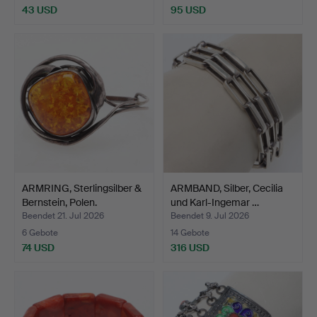
43 USD
95 USD
ARMRING, Sterlingsilber &
ARMBAND, Silber, Cecilia
Bernstein, Polen.
und Karl-Ingemar …
Beendet 21. Jul 2026
Beendet 9. Jul 2026
6 Gebote
14 Gebote
74 USD
316 USD