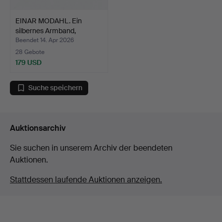
EINAR MODAHL. Ein
silbernes Armband,
Norwe…
Beendet 14. Apr 2026
28 Gebote
179 USD
Suche speichern
Auktionsarchiv
Sie suchen in unserem Archiv der beendeten
Auktionen.
Stattdessen laufende Auktionen anzeigen.