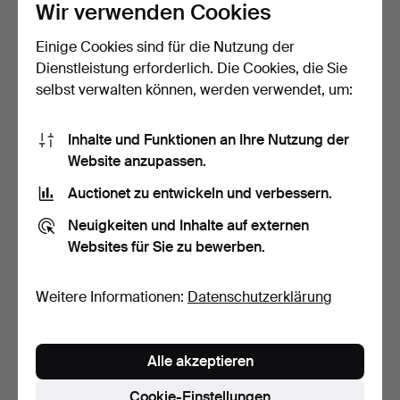
Wir verwenden Cookies
Einige Cookies sind für die Nutzung der
Dienstleistung erforderlich. Die Cookies, die Sie
selbst verwalten können, werden verwendet, um:
ARMBÄNDER UND RING
ANTIKES ARMBAND AUS
Inhalte und Funktionen an Ihre Nutzung der
AUS SILBER.
9-KARÄTIGEM GOLD.
Website anzupassen.
Beendet 19. Apr 2026
Beendet 5. Apr 2026
Auctionet zu entwickeln und verbessern.
4 Gebote
3 Gebote
61 USD
566 USD
Neuigkeiten und Inhalte auf externen
Websites für Sie zu bewerben.
Weitere Informationen:
Datenschutzerklärung
Alle akzeptieren
Cookie-Einstellungen