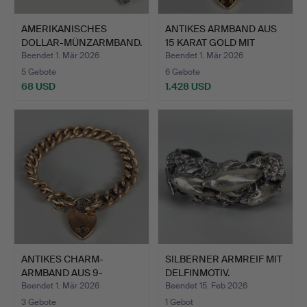
AMERIKANISCHES
ANTIKES ARMBAND AUS
DOLLAR-MÜNZARMBAND.
15 KARAT GOLD MIT
VERS…
Beendet 1. Mär 2026
Beendet 1. Mär 2026
5 Gebote
6 Gebote
68 USD
1.428 USD
ANTIKES CHARM-
SILBERNER ARMREIF MIT
ARMBAND AUS 9-
DELFINMOTIV.
KARÄTIGEM ROSÉ…
Beendet 1. Mär 2026
Beendet 15. Feb 2026
3 Gebote
1 Gebot