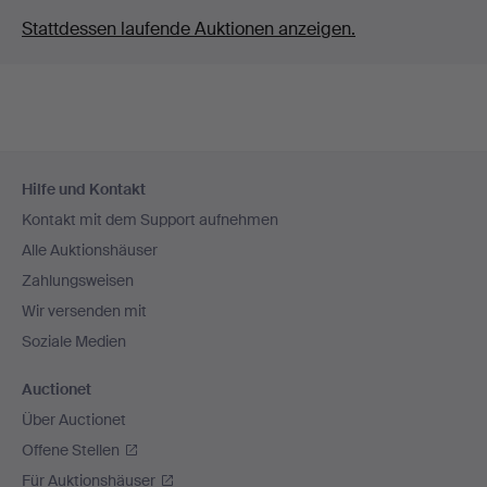
Stattdessen laufende Auktionen anzeigen.
Fußzeilen-
Hilfe und Kontakt
Navigation
Kontakt mit dem Support aufnehmen
Alle Auktionshäuser
Zahlungsweisen
Wir versenden mit
Soziale Medien
Auctionet
Über Auctionet
Offene Stellen
Für Auktionshäuser