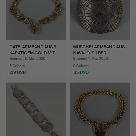
GATE-ARMBAND AUS 9-
MUSCHELARMBAND AUS
KARÄTIGEM GOLD MIT
NAVAJO-SILBER.
ECHT…
Beendet 8. Mär 2026
Beendet 1. Mär 2026
5 Gebote
9 Gebote
219 USD
115 USD