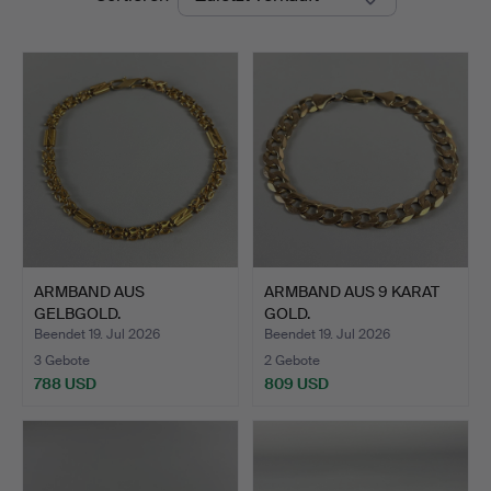
ARMBAND AUS
ARMBAND AUS 9 KARAT
GELBGOLD.
GOLD.
Beendet 19. Jul 2026
Beendet 19. Jul 2026
3 Gebote
2 Gebote
788 USD
809 USD