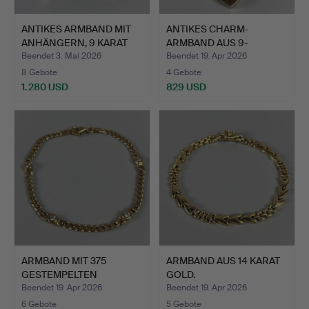
ANTIKES ARMBAND MIT
ANTIKES CHARM-
ANHÄNGERN, 9 KARAT
ARMBAND AUS 9-
GOL…
KARÄTIGEM GOLD.
Beendet 3. Mai 2026
Beendet 19. Apr 2026
8 Gebote
4 Gebote
1.280 USD
829 USD
ARMBAND MIT 375
ARMBAND AUS 14 KARAT
GESTEMPELTEN
GOLD.
STEINEN.
Beendet 19. Apr 2026
Beendet 19. Apr 2026
6 Gebote
5 Gebote