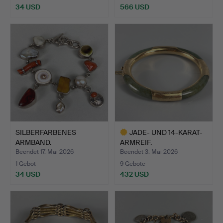
34 USD
566 USD
SILBERFARBENES
JADE- UND 14-KARAT-
ARMBAND.
ARMREIF.
Beendet 17. Mai 2026
Beendet 3. Mai 2026
1 Gebot
9 Gebote
34 USD
432 USD
Ausgewähltes
Objekt