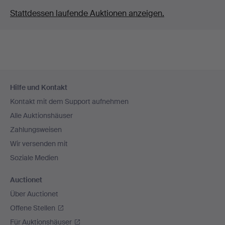
Stattdessen laufende Auktionen anzeigen.
Fußzeilen-
Hilfe und Kontakt
Navigation
Kontakt mit dem Support aufnehmen
Alle Auktionshäuser
Zahlungsweisen
Wir versenden mit
Soziale Medien
Auctionet
Über Auctionet
Offene Stellen
Für Auktionshäuser