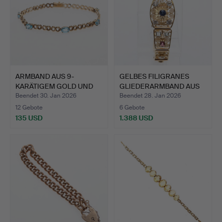
ARMBAND AUS 9-
GELBES FILIGRANES
KARÄTIGEM GOLD UND
GLIEDERARMBAND AUS
TOPAS, SE…
METAL…
Beendet 30. Jan 2026
Beendet 28. Jan 2026
12 Gebote
6 Gebote
135 USD
1.388 USD