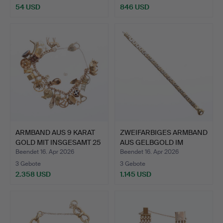
54 USD
846 USD
Ausgewähltes
Objekt
ARMBAND AUS 9 KARAT
ZWEIFARBIGES ARMBAND
GOLD MIT INSGESAMT 25
AUS GELBGOLD IM
…
BYZAN…
Beendet 16. Apr 2026
Beendet 16. Apr 2026
3 Gebote
3 Gebote
2.358 USD
1.145 USD