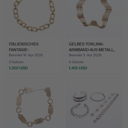
ITALIENISCHES
GELBES TORLINK-
FANTASIE-
ARMBAND AUS METALL,
GLIEDERARMBAND AUS …
MARKIER…
Beendet 16. Apr 2026
Beendet 3. Apr 2026
3 Gebote
3 Gebote
1.307 USD
1.415 USD