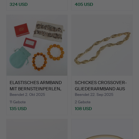
324 USD
405 USD
Ausgewähltes
Objekt
ELASTISCHES ARMBAND
SCHICKES CROSSOVER-
MIT BERNSTEINPERLEN,
GLIEDERARMBAND AUS
E…
PERU…
Beendet 2. Okt 2025
Beendet 22. Sep 2025
11 Gebote
2 Gebote
135 USD
108 USD