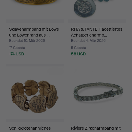
Sklavenarmband mit Löwe
RITA & TANTE. Facettiertes
und Löwenrand aus …
Achatperlenarmb…
Beendet 10. Mär 2026
Beendet 4. Mär 2026
17 Gebote
5 Gebote
174 USD
58 USD
Schildkrötenähnliches
Riviere Zirkonarmband mit