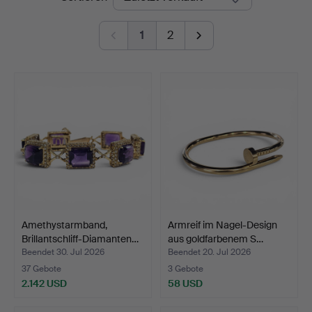
1
2
Amethystarmband,
Armreif im Nagel-Design
Brillantschliff-Diamanten…
aus goldfarbenem S…
Beendet 30. Jul 2026
Beendet 20. Jul 2026
37 Gebote
3 Gebote
2.142 USD
58 USD