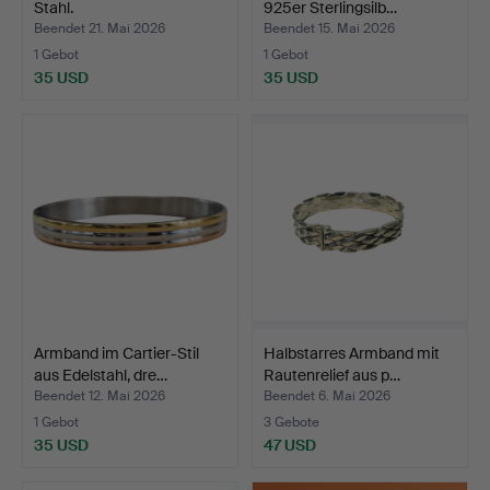
Stahl.
925er Sterlingsilb…
Beendet 21. Mai 2026
Beendet 15. Mai 2026
1 Gebot
1 Gebot
35 USD
35 USD
Armband im Cartier-Stil
Halbstarres Armband mit
aus Edelstahl, dre…
Rautenrelief aus p…
Beendet 12. Mai 2026
Beendet 6. Mai 2026
1 Gebot
3 Gebote
35 USD
47 USD