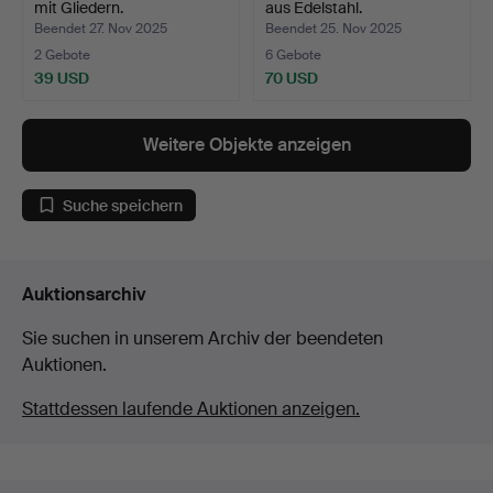
mit Gliedern.
aus Edelstahl.
Beendet 27. Nov 2025
Beendet 25. Nov 2025
2 Gebote
6 Gebote
39 USD
70 USD
Weitere Objekte anzeigen
Suche speichern
Auktionsarchiv
Sie suchen in unserem Archiv der beendeten
Auktionen.
Stattdessen laufende Auktionen anzeigen.