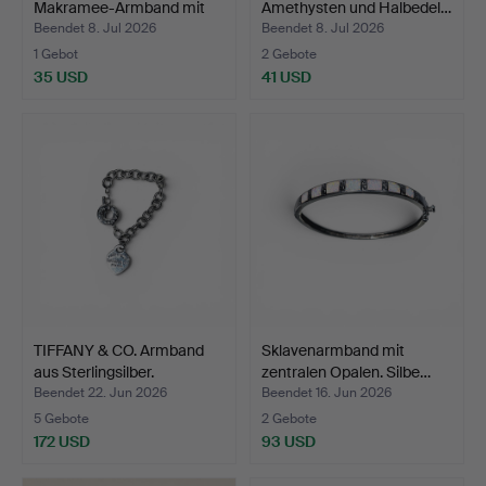
Makramee-Armband mit
Amethysten und Halbedel…
Türk…
Beendet 8. Jul 2026
Beendet 8. Jul 2026
1 Gebot
2 Gebote
35 USD
41 USD
TIFFANY & CO. Armband
Sklavenarmband mit
aus Sterlingsilber.
zentralen Opalen. Silbe…
Beendet 22. Jun 2026
Beendet 16. Jun 2026
5 Gebote
2 Gebote
172 USD
93 USD