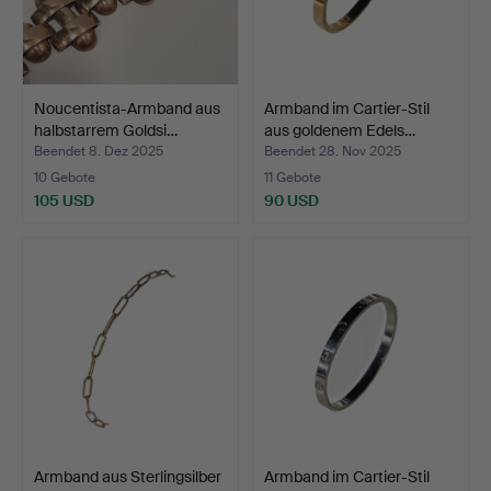
Noucentista-Armband aus
Armband im Cartier-Stil
halbstarrem Goldsi…
aus goldenem Edels…
Beendet 8. Dez 2025
Beendet 28. Nov 2025
10 Gebote
11 Gebote
105 USD
90 USD
Armband aus Sterlingsilber
Armband im Cartier-Stil