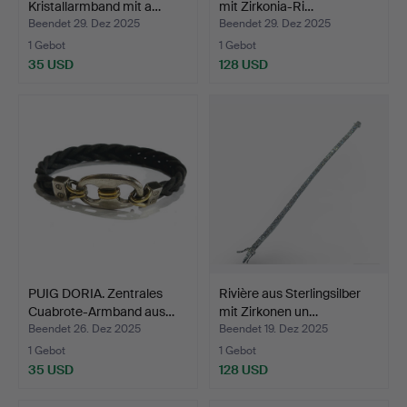
Kristallarmband mit a…
mit Zirkonia-Ri…
Beendet 29. Dez 2025
Beendet 29. Dez 2025
1 Gebot
1 Gebot
35 USD
128 USD
PUIG DORIA. Zentrales
Rivière aus Sterlingsilber
Cuabrote-Armband aus…
mit Zirkonen un…
Beendet 26. Dez 2025
Beendet 19. Dez 2025
1 Gebot
1 Gebot
35 USD
128 USD