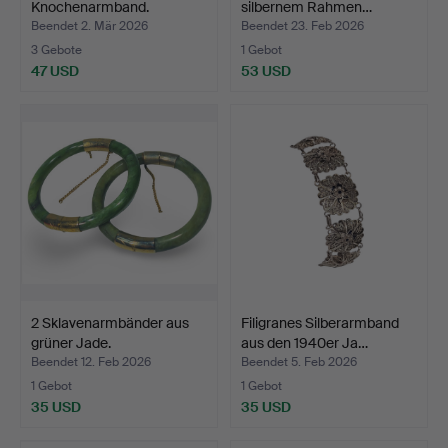
Knochenarmband.
silbernem Rahmen…
Beendet 2. Mär 2026
Beendet 23. Feb 2026
3 Gebote
1 Gebot
47 USD
53 USD
2 Sklavenarmbänder aus
Filigranes Silberarmband
grüner Jade.
aus den 1940er Ja…
Beendet 12. Feb 2026
Beendet 5. Feb 2026
1 Gebot
1 Gebot
35 USD
35 USD