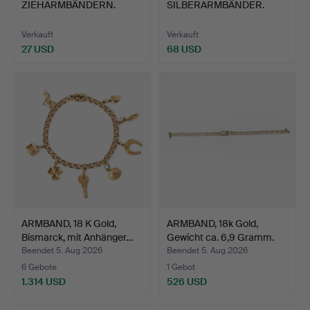
ZIEHARMBÄNDERN.
SILBERARMBÄNDER.
Verkauft
Verkauft
27 USD
68 USD
ARMBAND, 18 K Gold,
ARMBAND, 18k Gold,
Bismarck, mit Anhänger…
Gewicht ca. 6,9 Gramm.
Beendet 5. Aug 2026
Beendet 5. Aug 2026
6 Gebote
1 Gebot
1.314 USD
526 USD