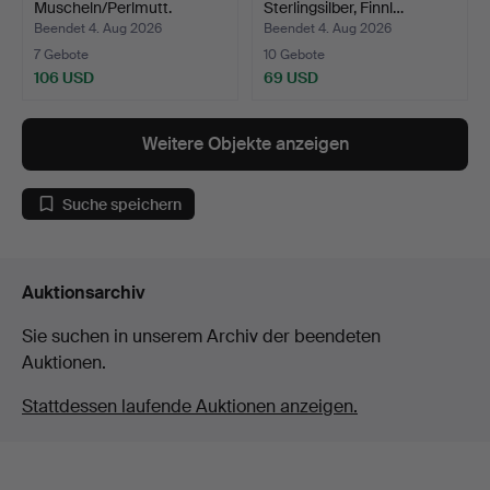
Muscheln/Perlmutt.
Sterlingsilber, Finnl…
Beendet 4. Aug 2026
Beendet 4. Aug 2026
7 Gebote
10 Gebote
106 USD
69 USD
Weitere Objekte anzeigen
Suche speichern
Auktionsarchiv
Sie suchen in unserem Archiv der beendeten
Auktionen.
Stattdessen laufende Auktionen anzeigen.