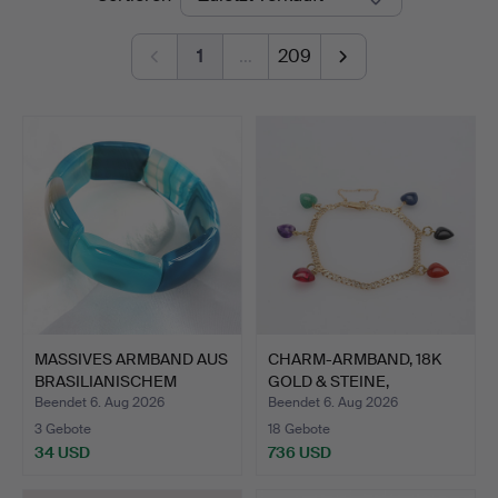
1
…
209
MASSIVES ARMBAND AUS
CHARM-ARMBAND, 18K
BRASILIANISCHEM
GOLD & STEINE,
BLAUE…
INSGESAM…
Beendet 6. Aug 2026
Beendet 6. Aug 2026
3 Gebote
18 Gebote
34 USD
736 USD