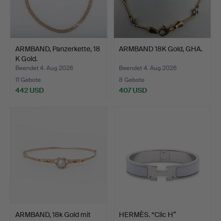
ARMBAND, Panzerkette, 18
ARMBAND 18K Gold, GHA.
K Gold.
Beendet 4. Aug 2026
Beendet 4. Aug 2026
11 Gebote
8 Gebote
442 USD
407 USD
ARMBAND, 18k Gold mit
HERMÈS. “Clic H”