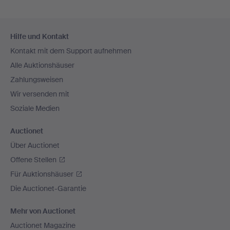
Fußzeilen-
Hilfe und Kontakt
Navigation
Kontakt mit dem Support aufnehmen
Alle Auktionshäuser
Zahlungsweisen
Wir versenden mit
Soziale Medien
Auctionet
Über Auctionet
Offene Stellen
Für Auktionshäuser
Die Auctionet-Garantie
Mehr von Auctionet
Auctionet Magazine