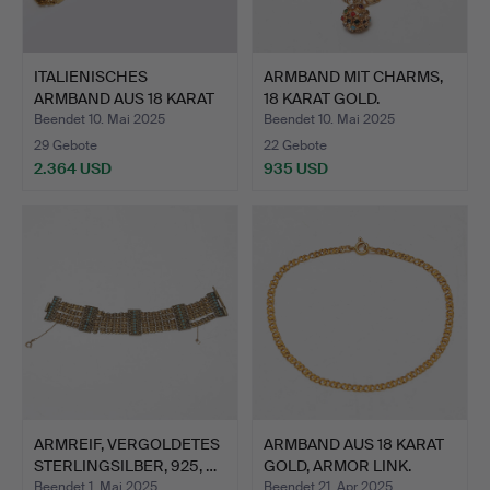
ITALIENISCHES
ARMBAND MIT CHARMS,
ARMBAND AUS 18 KARAT
18 KARAT GOLD.
GOLD.
Beendet 10. Mai 2025
Beendet 10. Mai 2025
29 Gebote
22 Gebote
2.364 USD
935 USD
ARMREIF, VERGOLDETES
ARMBAND AUS 18 KARAT
STERLINGSILBER, 925, …
GOLD, ARMOR LINK.
Beendet 1. Mai 2025
Beendet 21. Apr 2025