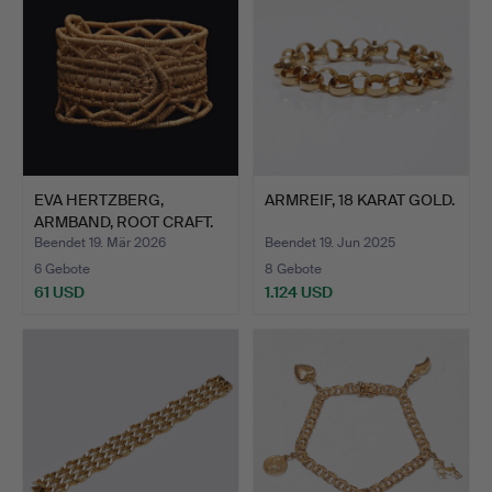
EVA HERTZBERG,
ARMREIF, 18 KARAT GOLD.
ARMBAND, ROOT CRAFT.
Beendet 19. Mär 2026
Beendet 19. Jun 2025
6 Gebote
8 Gebote
61 USD
1.124 USD