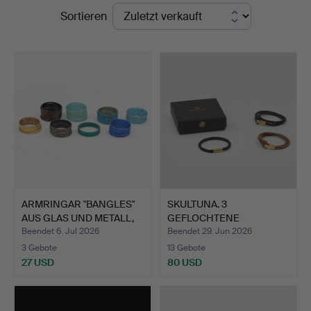
Endpreise
Sortieren
ARMRINGAR "BANGLES"
SKULTUNA. 3
AUS GLAS UND METALL,
GEFLOCHTENE
G…
LEDERARMBÄNDER IN …
Beendet 6. Jul 2026
Beendet 29. Jun 2026
3 Gebote
13 Gebote
27 USD
80 USD