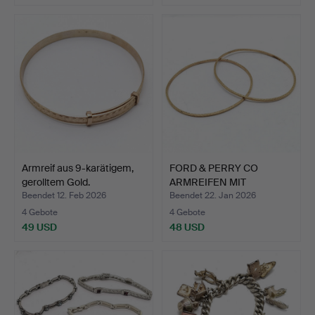
Armreif aus 9-karätigem,
FORD & PERRY CO
gerolltem Gold.
ARMREIFEN MIT
GOLDFARBENEM…
Beendet 12. Feb 2026
Beendet 22. Jan 2026
4 Gebote
4 Gebote
49 USD
48 USD