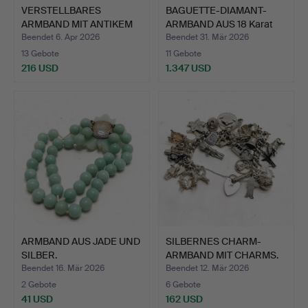
VERSTELLBARES
BAGUETTE-DIAMANT-
ARMBAND MIT ANTIKEM
ARMBAND AUS 18 Karat
SCHOTTIS…
WEIS…
Beendet 6. Apr 2026
Beendet 31. Mär 2026
13 Gebote
11 Gebote
216 USD
1.347 USD
ARMBAND AUS JADE UND
SILBERNES CHARM-
SILBER.
ARMBAND MIT CHARMS.
Beendet 16. Mär 2026
Beendet 12. Mär 2026
2 Gebote
6 Gebote
41 USD
162 USD