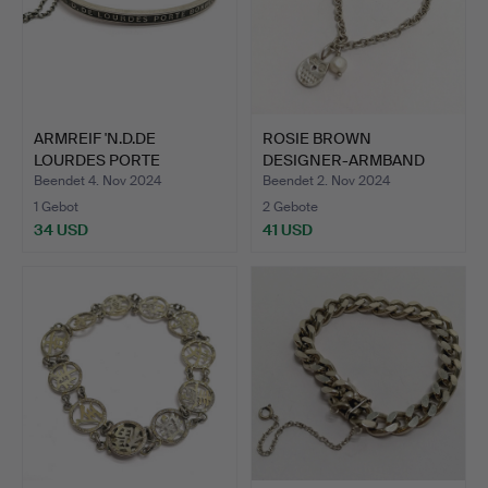
ARMREIF 'N.D.DE
ROSIE BROWN
LOURDES PORTE
DESIGNER-ARMBAND
BONHEUR' AUS…
AUS SILBER, H…
Beendet 4. Nov 2024
Beendet 2. Nov 2024
1 Gebot
2 Gebote
34 USD
41 USD