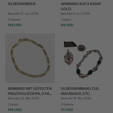
SILBERARMREIF.
ARMBAND AUS 9 KARAT
GOLD.
Beendet 21. Jun 2026
Beendet 9. Jun 2026
5 Gebote
1 Gebot
149 USD
68 USD
ARMBAND MIT GEFEILTEN
SILBERARMBAND ZUS.
PANZERGLIEDERN, 9 KA…
ANHÄNGER, ETC.
Beendet 24. Mai 2026
Beendet 16. Mai 2026
1 Gebot
3 Gebote
149 USD
75 USD