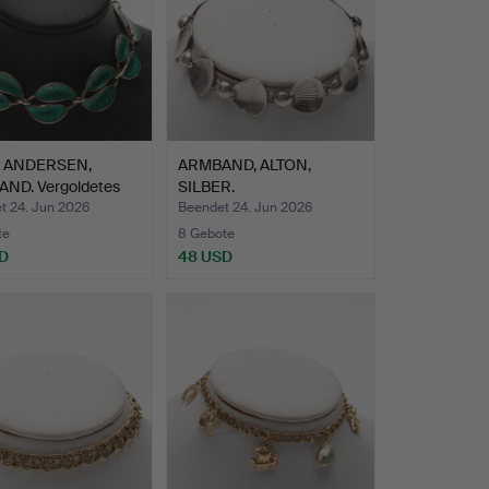
D ANDERSEN,
ARMBAND, ALTON,
ND. Vergoldetes
SILBER.
t 24. Jun 2026
Beendet 24. Jun 2026
te
8 Gebote
SD
48 USD