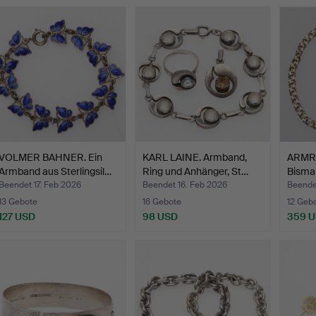
VOLMER BAHNER. Ein
KARL LAINE. Armband,
ARMREI
Armband aus Sterlingsil…
Ring und Anhänger, St…
Bisma
Beendet 17. Feb 2026
Beendet 16. Feb 2026
Beende
13 Gebote
16 Gebote
12 Geb
127 USD
98 USD
359 