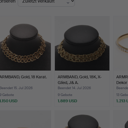
ortieren
ARMBAND, Gold, 18 Karat.
ARMBAND, Gold, 18K, X-
ARMRI
Glied, J& A.
Dekor
Beendet 15. Jul 2026
Beendet 14. Jul 2026
Beendet
9 Gebote
9 Gebote
13 Geb
1.150 USD
1.889 USD
1.213