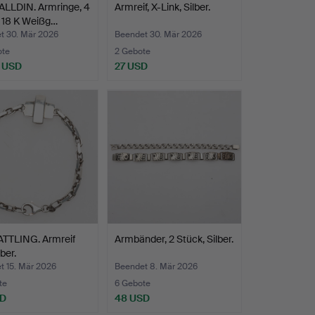
ALLDIN. Armringe, 4
Armreif, X-Link, Silber.
 18 K Weißg…
t 30. Mär 2026
Beendet 30. Mär 2026
ote
2 Gebote
 USD
27 USD
ATTLING. Armreif
Armbänder, 2 Stück, Silber.
ber.
t 15. Mär 2026
Beendet 8. Mär 2026
te
6 Gebote
SD
48 USD