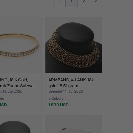
1
2
NG, 18 K Gold,
ARMBAND, X-LÄNK. 18k
 mit Zucht-Salzwa…
guld, 18,51 gram.
 14. Jul 2026
Beendet 14. Jul 2026
ote
9 Gebote
 USD
1.530 USD