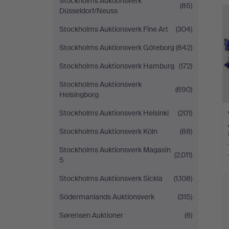
Stockholms Auktionsverk
(85)
Düsseldorf/Neuss
Stockholms Auktionsverk Fine Art
(304)
Stockholms Auktionsverk Göteborg
(842)
Stockholms Auktionsverk Hamburg
(172)
Stockholms Auktionsverk
(690)
Helsingborg
Stockholms Auktionsverk Helsinki
(201)
Stockholms Auktionsverk Köln
(88)
Stockholms Auktionsverk Magasin
(2.011)
5
Stockholms Auktionsverk Sickla
(1.108)
Södermanlands Auktionsverk
(315)
Sørensen Auktioner
(8)