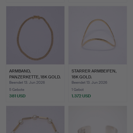
ARMBAND,
STARRER ARMBEIFEN,
PANZERKETTE, 18K GOLD.
18K GOLD.
Beendet 13. Jun 2026
Beendet 13. Jun 2026
5 Gebote
1 Gebot
381 USD
1.372 USD