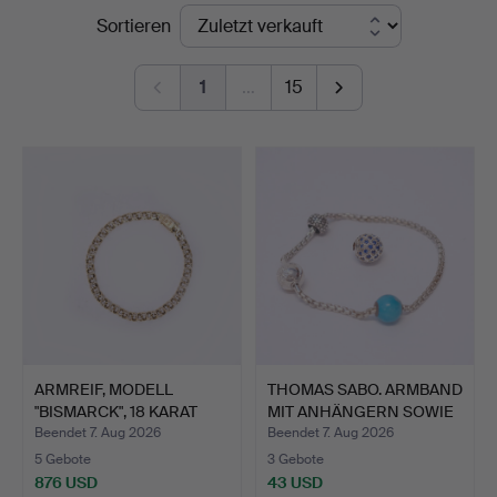
Endpreise
Sortieren
1
…
15
ARMREIF, MODELL
THOMAS SABO. ARMBAND
"BISMARCK", 18 KARAT
MIT ANHÄNGERN SOWIE
GOLD.
Z…
Beendet 7. Aug 2026
Beendet 7. Aug 2026
5 Gebote
3 Gebote
876 USD
43 USD