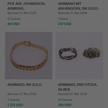
PER-ÅKE JOHANSSON.
ARMBAND MIT
ARMRING,
ANHÄNGERN, 18K GOLD.
STERLINGSILBER.
Beendet 21. Mai 2026
Beendet 21. Mai 2026
12 Gebote
1 Gebot
80 USD
707 USD
ARMBAND, 18K GOLD.
ARMBAND, ZWEI STÜCK,
SILBER.
Beendet 21. Mai 2026
Beendet 21. Mai 2026
3 Gebote
24 Gebote
1.213 USD
138 USD