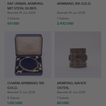
RAY URBAN. ARMRING
ARMBAND, 18K GOLD.
MIT STEIN, SILBER.
Beendet 19. Jun 2026
Beendet 19. Jun 2026
3 Gebote
7 Gebote
59 USD
2.432 USD
CHARM-ARMBAND, 18K
ARMRING, NAHER
GOLD.
OSTEN,
WAHRSCHEINLICH
Beendet 17. Jun 2026
Beendet 16. Jun 2026
JEMEN.
8 Gebote
7 Gebote
1.012 USD
80 USD