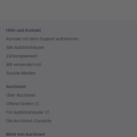
Fußzeilen-
Hilfe und Kontakt
Navigation
Kontakt mit dem Support aufnehmen
Alle Auktionshäuser
Zahlungsweisen
Wir versenden mit
Soziale Medien
Auctionet
Über Auctionet
Offene Stellen
Für Auktionshäuser
Die Auctionet-Garantie
Mehr von Auctionet