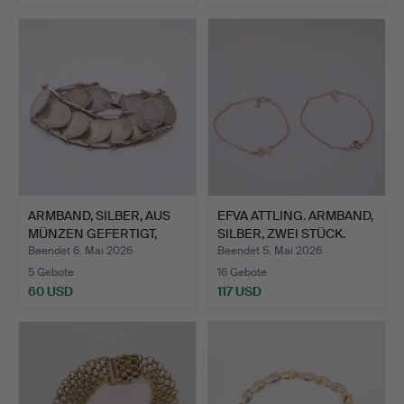
ARMBAND, SILBER, AUS
EFVA ATTLING. ARMBAND,
MÜNZEN GEFERTIGT,
SILBER, ZWEI STÜCK.
KOL…
Beendet 6. Mai 2026
Beendet 5. Mai 2026
5 Gebote
16 Gebote
60 USD
117 USD