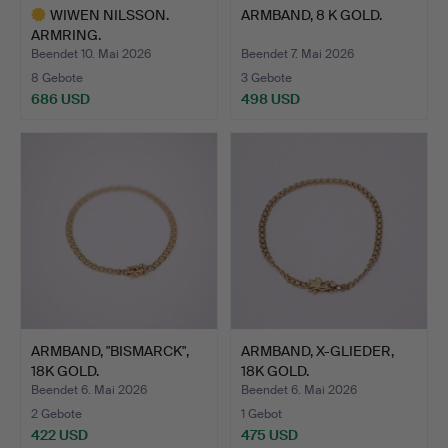
WIWEN NILSSON.
ARMBAND, 8 K GOLD.
ARMRING.
Beendet 10. Mai 2026
Beendet 7. Mai 2026
8 Gebote
3 Gebote
686 USD
498 USD
Ausgewähltes
Objekt
ARMBAND, "BISMARCK",
ARMBAND, X-GLIEDER,
18K GOLD.
18K GOLD.
Beendet 6. Mai 2026
Beendet 6. Mai 2026
2 Gebote
1 Gebot
422 USD
475 USD