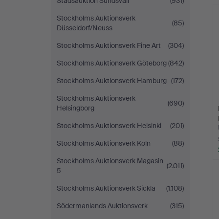
Stadsauktion Sundsvall
(931)
Stockholms Auktionsverk
(85)
Düsseldorf/Neuss
Stockholms Auktionsverk Fine Art
(304)
Stockholms Auktionsverk Göteborg
(842)
Stockholms Auktionsverk Hamburg
(172)
Stockholms Auktionsverk
(690)
Helsingborg
Stockholms Auktionsverk Helsinki
(201)
Stockholms Auktionsverk Köln
(88)
Stockholms Auktionsverk Magasin
(2.011)
5
Stockholms Auktionsverk Sickla
(1.108)
Södermanlands Auktionsverk
(315)