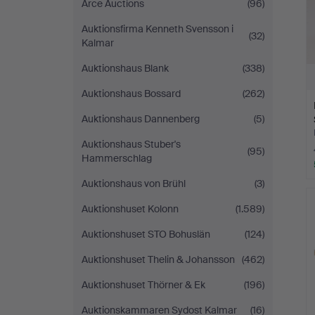
Arce Auctions
(96)
Auktionsfirma Kenneth Svensson i
(32)
Kalmar
Auktionshaus Blank
(338)
Auktionshaus Bossard
(262)
Auktionshaus Dannenberg
(5)
Auktionshaus Stuber's
(95)
Hammerschlag
Auktionshaus von Brühl
(3)
Auktionshuset Kolonn
(1.589)
Auktionshuset STO Bohuslän
(124)
Auktionshuset Thelin & Johansson
(462)
Auktionshuset Thörner & Ek
(196)
Auktionskammaren Sydost Kalmar
(16)