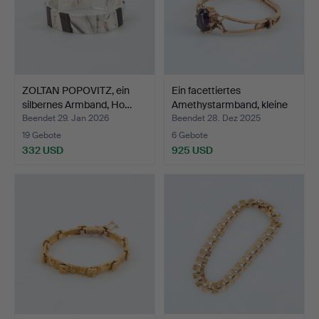
ZOLTAN POPOVITZ, ein
Ein facettiertes
silbernes Armband, Ho…
Amethystarmband, kleine
P…
Beendet 29. Jan 2026
Beendet 28. Dez 2025
19 Gebote
6 Gebote
332 USD
925 USD