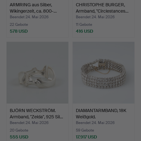
ARMRING aus Silber,
CHRISTOPHE BURGER,
Wikingerzeit, ca. 800-…
Armband, "Circlestances…
Beendet 24. Mai 2026
Beendet 24. Mai 2026
22 Gebote
11 Gebote
578 USD
416 USD
BJÖRN WECKSTRÖM.
DIAMANTARMBAND, 18K
Armband, "Zelda", 925 Sil…
Weißgold.
Beendet 24. Mai 2026
Beendet 24. Mai 2026
20 Gebote
59 Gebote
555 USD
17.917 USD