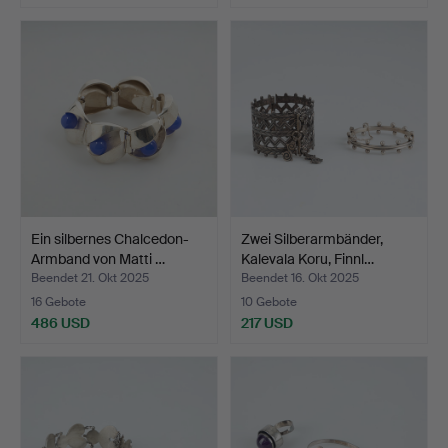
Ein silbernes Chalcedon-
Zwei Silberarmbänder,
Armband von Matti …
Kalevala Koru, Finnl…
Beendet 21. Okt 2025
Beendet 16. Okt 2025
16 Gebote
10 Gebote
486 USD
217 USD