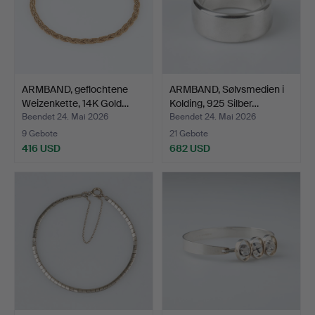
ARMBAND, geflochtene
ARMBAND, Sølvsmedien i
Weizenkette, 14K Gold…
Kolding, 925 Silber…
Beendet 24. Mai 2026
Beendet 24. Mai 2026
9 Gebote
21 Gebote
416 USD
682 USD