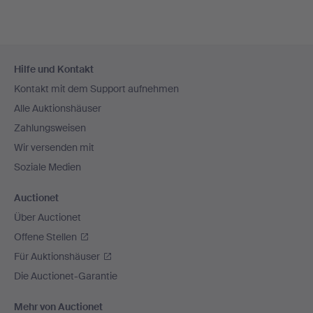
Fußzeilen-
Hilfe und Kontakt
Navigation
Kontakt mit dem Support aufnehmen
Alle Auktionshäuser
Zahlungsweisen
Wir versenden mit
Soziale Medien
Auctionet
Über Auctionet
Offene Stellen
Für Auktionshäuser
Die Auctionet-Garantie
Mehr von Auctionet