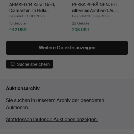
ARMKED, 14 Karat Gold,
PEKKA PIEKÄINEN. Ein
Diamanten im Brilla…
silbernes Armband, Au…
Beendet 10. Okt 2025
Beendet 28. Sep 2025
13 Gebote
22 Gebote
442 USD
208 USD
Weitere Objekte anzeigen
Suche speichern
Auktionsarchiv
Sie suchen in unserem Archiv der beendeten
Auktionen.
Stattdessen laufende Auktionen anzeigen.