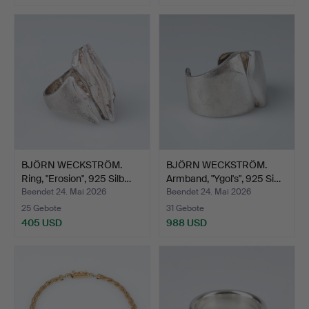
BJÖRN WECKSTRÖM.
BJÖRN WECKSTRÖM.
Ring, "Erosion", 925 Silb…
Armband, "Ygol's", 925 Si…
Beendet 24. Mai 2026
Beendet 24. Mai 2026
25 Gebote
31 Gebote
405 USD
988 USD