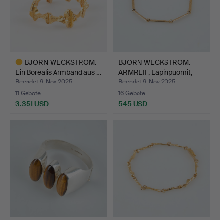
BJÖRN WECKSTRÖM.
BJÖRN WECKSTRÖM.
Ein Borealis Armband aus …
ARMREIF, Lapinpuomit,
14K…
Beendet 9. Nov 2025
Beendet 9. Nov 2025
11 Gebote
16 Gebote
3.351 USD
545 USD
Ausgewähltes
Objekt