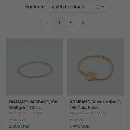
Endpreise
Sortieren
1
5
DIAMANTHALSBAND, 18K
ARMBAND, "Aurinkoleijona",
Weißgold, 1,00 ct.
18K Gold, Kalev…
Beendet 8. Jul 2026
Beendet 22. Jun 2026
22 Gebote
2 Gebote
2.080 USD
1.445 USD