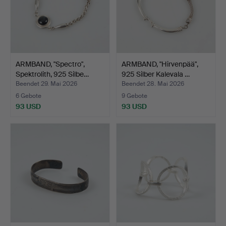
ARMBAND, "Spectro",
ARMBAND, "Hirvenpää",
Spektrolith, 925 Silbe…
925 Silber Kalevala …
Beendet 29. Mai 2026
Beendet 28. Mai 2026
6 Gebote
9 Gebote
93 USD
93 USD