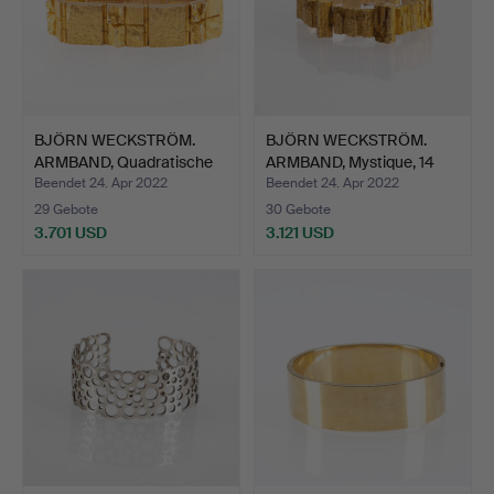
BJÖRN WECKSTRÖM.
BJÖRN WECKSTRÖM.
ARMBAND, Quadratische
ARMBAND, Mystique, 14
For…
Kar…
Beendet 24. Apr 2022
Beendet 24. Apr 2022
29 Gebote
30 Gebote
3.701 USD
3.121 USD