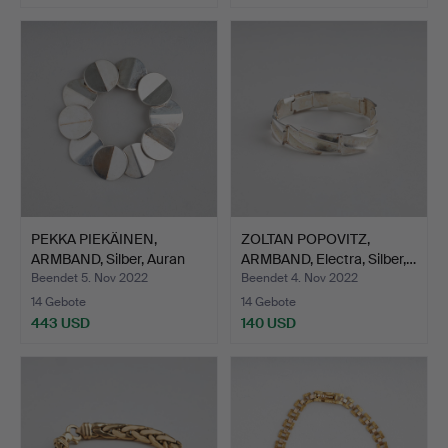
PEKKA PIEKÄINEN,
ZOLTAN POPOVITZ,
ARMBAND, Silber, Auran
ARMBAND, Electra, Silber,…
Ku…
Beendet 5. Nov 2022
Beendet 4. Nov 2022
14 Gebote
14 Gebote
443 USD
140 USD