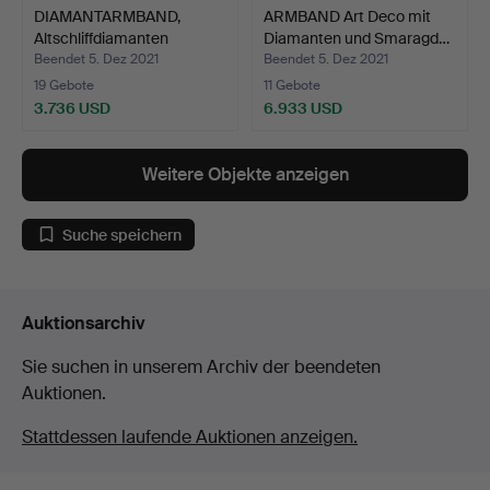
DIAMANTARMBAND,
ARMBAND Art Deco mit
Altschliffdiamanten
Diamanten und Smaragd…
insges…
Beendet 5. Dez 2021
Beendet 5. Dez 2021
19 Gebote
11 Gebote
3.736 USD
6.933 USD
Weitere Objekte anzeigen
Suche speichern
Auktionsarchiv
Sie suchen in unserem Archiv der beendeten
Auktionen.
Stattdessen laufende Auktionen anzeigen.