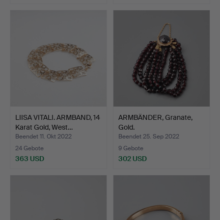
Ausgewähltes
Objekt
LIISA VITALI. ARMBAND, 14
ARMBÄNDER, Granate,
Karat Gold, West…
Gold.
Beendet 11. Okt 2022
Beendet 25. Sep 2022
24 Gebote
9 Gebote
363 USD
302 USD