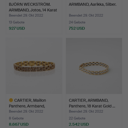
BJÖRN WECKSTRÖM.
ARMBAND, Aarikka, Silber.
ARMBAND, Jotos, 14 Karat
…
Beendet 29. Okt 2022
Beendet 29. Okt 2022
13 Gebote
24 Gebote
927 USD
752 USD
CARTIER, Maillon
CARTIER, ARMBAND,
Panthere, Armband,
Panthere, 18 Karat Gold …
Diaman…
Beendet 29. Okt 2022
Beendet 29. Okt 2022
8 Gebote
22 Gebote
8.667 USD
2.542 USD