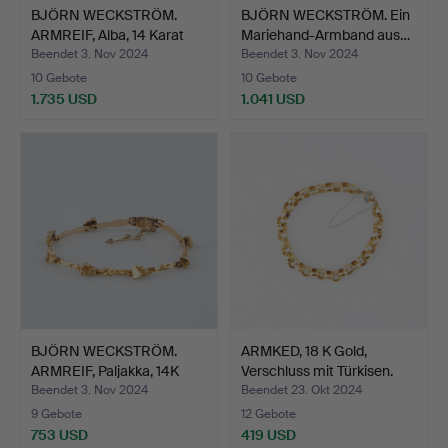
BJÖRN WECKSTRÖM.
BJÖRN WECKSTRÖM. Ein
ARMREIF, Alba, 14 Karat
Mariehand-Armband aus…
G…
Beendet 3. Nov 2024
Beendet 3. Nov 2024
10 Gebote
10 Gebote
1.735 USD
1.041 USD
BJÖRN WECKSTRÖM.
ARMKED, 18 K Gold,
ARMREIF, Paljakka, 14K
Verschluss mit Türkisen.
Go…
Beendet 3. Nov 2024
Beendet 23. Okt 2024
9 Gebote
12 Gebote
753 USD
419 USD