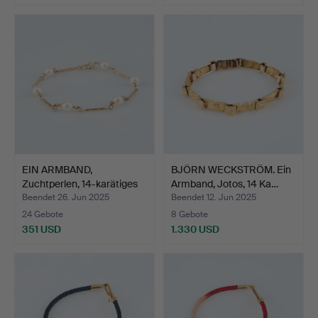
EIN ARMBAND,
BJÖRN WECKSTRÖM. Ein
Zuchtperlen, 14-karätiges
Armband, Jotos, 14 Ka…
Gol…
Beendet 26. Jun 2025
Beendet 12. Jun 2025
24 Gebote
8 Gebote
351 USD
1.330 USD