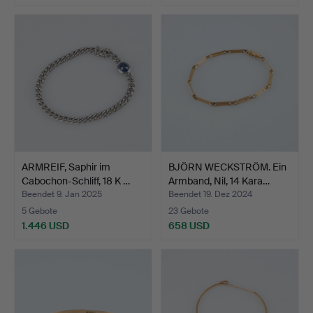
ARMREIF, Saphir im
BJÖRN WECKSTRÖM. Ein
Cabochon-Schliff, 18 K …
Armband, Nil, 14 Kara…
Beendet 9. Jan 2025
Beendet 19. Dez 2024
5 Gebote
23 Gebote
1.446 USD
658 USD