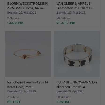
BJÖRN WECKSTRÖM. EIN
VAN CLEEF & ARPELS,
ARMBAND, Jotos, 14-ka…
Diamanten im Brillants…
Beendet 25. Mai 2025
Beendet 25. Mai 2025
11 Gebote
29 Gebote
1.446 USD
25.435 USD
Rauchquarz-Armreif aus 14
JUHANI LINNOVAARA. Ein
Karat Gold, Pert…
silbernes Emaille-A…
Beendet 28. Apr 2025
Beendet 27. Apr 2025
7 Gebote
28 Gebote
521 USD
1.116 USD