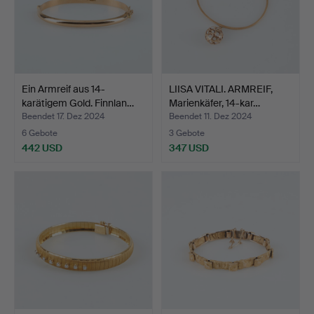
Ein Armreif aus 14-
LIISA VITALI. ARMREIF,
karätigem Gold. Finnlan…
Marienkäfer, 14-kar…
Beendet 17. Dez 2024
Beendet 11. Dez 2024
6 Gebote
3 Gebote
442 USD
347 USD