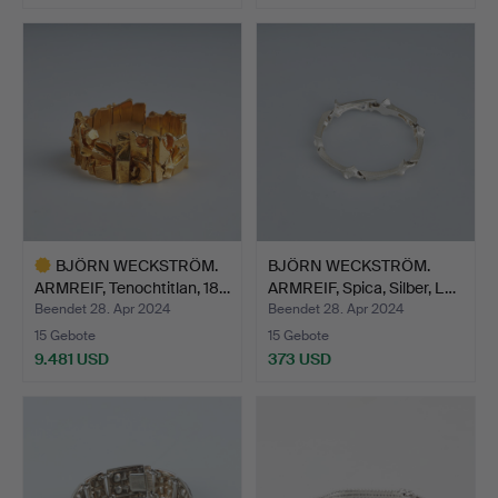
Ausgewähltes
Objekt
BJÖRN WECKSTRÖM.
BJÖRN WECKSTRÖM.
ARMREIF, Tenochtitlan, 18…
ARMREIF, Spica, Silber, L…
Beendet 28. Apr 2024
Beendet 28. Apr 2024
15 Gebote
15 Gebote
9.481 USD
373 USD
Ausgewähltes
Objekt