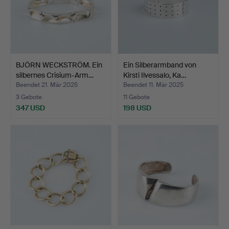
BJÖRN WECKSTRÖM. Ein
Ein Silberarmband von
silbernes Crisium-Arm…
Kirsti Ilvessalo, Ka…
Beendet 21. Mär 2025
Beendet 11. Mär 2025
3 Gebote
11 Gebote
347 USD
198 USD