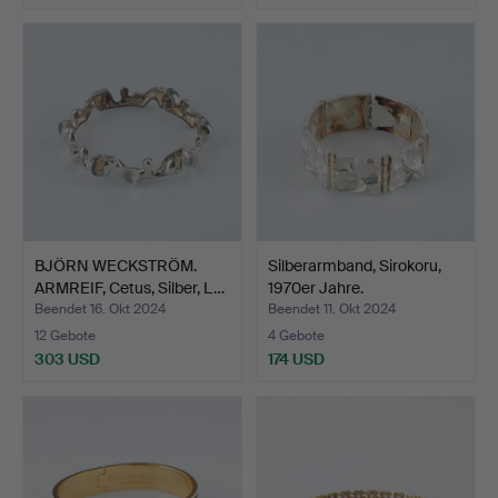
BJÖRN WECKSTRÖM.
Silberarmband, Sirokoru,
ARMREIF, Cetus, Silber, L…
1970er Jahre.
Beendet 16. Okt 2024
Beendet 11. Okt 2024
12 Gebote
4 Gebote
303 USD
174 USD