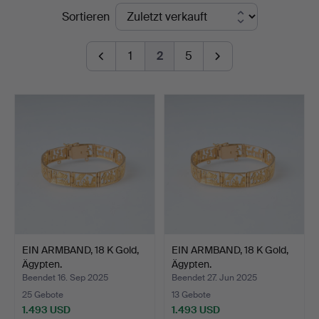
Endpreise
Sortieren
1
2
5
EIN ARMBAND, 18 K Gold,
EIN ARMBAND, 18 K Gold,
Ägypten.
Ägypten.
Beendet 16. Sep 2025
Beendet 27. Jun 2025
25 Gebote
13 Gebote
1.493 USD
1.493 USD