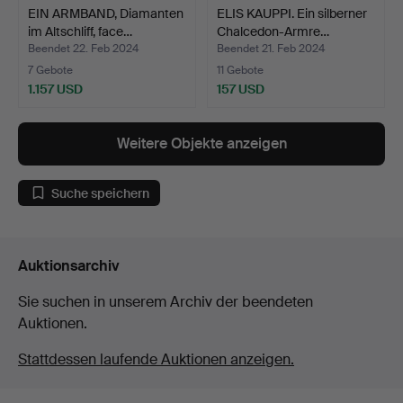
EIN ARMBAND, Diamanten
ELIS KAUPPI. Ein silberner
im Altschliff, face…
Chalcedon-Armre…
Beendet 22. Feb 2024
Beendet 21. Feb 2024
7 Gebote
11 Gebote
1.157 USD
157 USD
Weitere Objekte anzeigen
Suche speichern
Auktionsarchiv
Sie suchen in unserem Archiv der beendeten
Auktionen.
Stattdessen laufende Auktionen anzeigen.