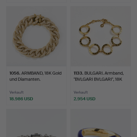
1056
.
ARMBAND, 18K Gold
1133
.
BULGARI. Armband,
und Diamanten.
"BVLGARI BVLGARI", 18K
G…
Verkauft
Verkauft
18.986 USD
2.954 USD