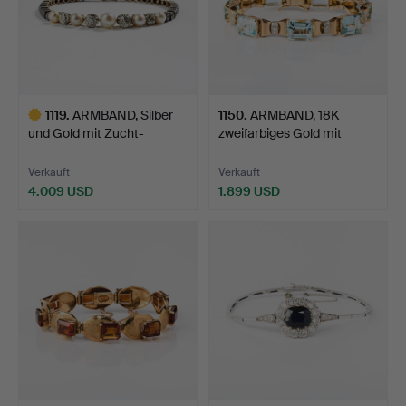
1119
.
ARMBAND, Silber
1150
.
ARMBAND, 18K
und Gold mit Zucht-
zweifarbiges Gold mit
Salzwas…
Aquamar…
Verkauft
Verkauft
4.009 USD
1.899 USD
Ausgewähltes
Objekt