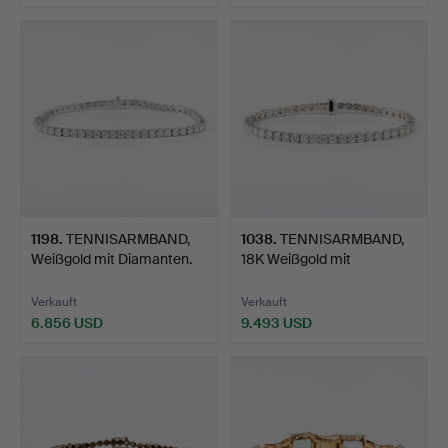
1198
.
TENNISARMBAND,
1038
.
TENNISARMBAND,
Weißgold mit Diamanten.
18K Weißgold mit
Diamanten.
Verkauft
Verkauft
6.856 USD
9.493 USD