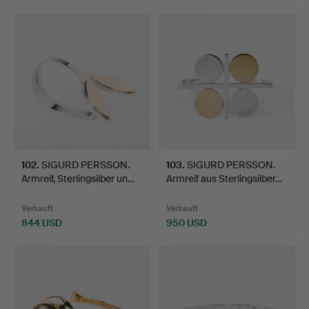
102
.
SIGURD PERSSON.
103
.
SIGURD PERSSON.
Armreif, Sterlingsilber un…
Armreif aus Sterlingsilber…
Verkauft
Verkauft
844 USD
950 USD