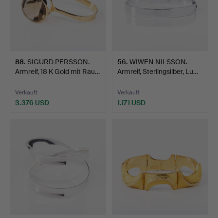
88
.
SIGURD PERSSON.
56
.
WIWEN NILSSON.
Armreif, 18 K Gold mit Rau…
Armreif, Sterlingsilber, Lu…
Verkauft
Verkauft
3.376 USD
1.171 USD