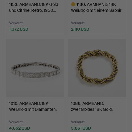
1153
.
ARMBAND, 18K Gold
1130
.
ARMBAND, 18K
und Citrine, Retro, 1950…
Weißgold mit einem Saphir
und…
Verkauft
Verkauft
1.372 USD
2.110 USD
Ausgewähltes
Objekt
1010
.
ARMBAND, 18K
1086
.
ARMBAND,
Weißgold mit Diamanten,
zweifarbiges 18K Gold,
Lawep…
Italien 19…
Verkauft
Verkauft
4.852 USD
3.861 USD