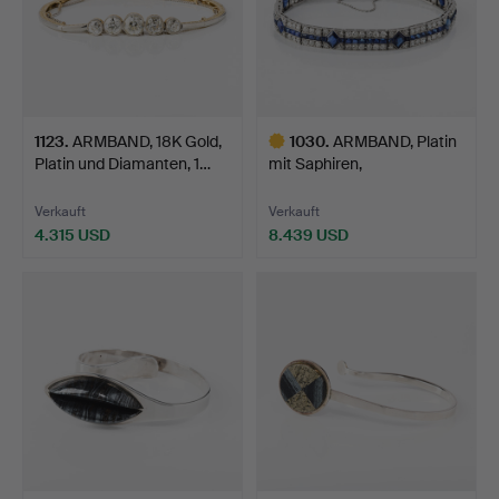
1123
.
ARMBAND, 18K Gold,
1030
.
ARMBAND, Platin
Platin und Diamanten, 1…
mit Saphiren,
synthetische…
Verkauft
Verkauft
4.315 USD
8.439 USD
Ausgewähltes
Objekt