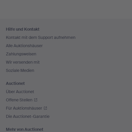
Fußzeilen-
Hilfe und Kontakt
Navigation
Kontakt mit dem Support aufnehmen
Alle Auktionshäuser
Zahlungsweisen
Wir versenden mit
Soziale Medien
Auctionet
Über Auctionet
Offene Stellen
Für Auktionshäuser
Die Auctionet-Garantie
Mehr von Auctionet