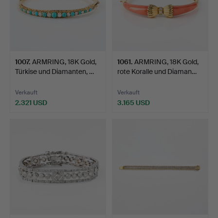
1007
.
ARMRING, 18K Gold,
1061
.
ARMRING, 18K Gold,
Türkise und Diamanten, …
rote Koralle und Diaman…
Verkauft
Verkauft
2.321 USD
3.165 USD