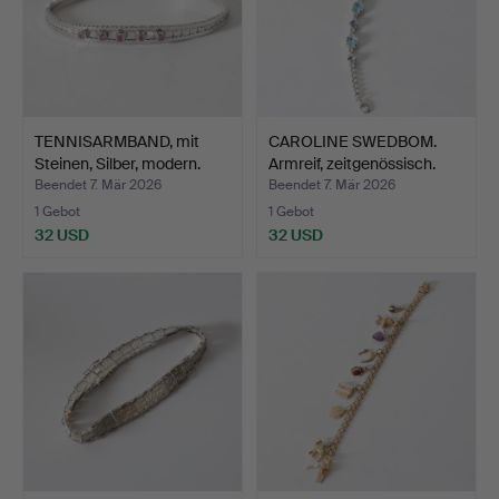
TENNISARMBAND, mit
CAROLINE SWEDBOM.
Steinen, Silber, modern.
Armreif, zeitgenössisch.
Beendet 7. Mär 2026
Beendet 7. Mär 2026
1 Gebot
1 Gebot
32 USD
32 USD