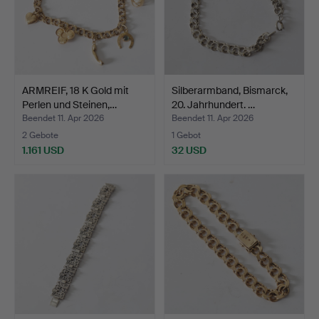
ARMREIF, 18 K Gold mit
Silberarmband, Bismarck,
Perlen und Steinen,…
20. Jahrhundert. …
Beendet 11. Apr 2026
Beendet 11. Apr 2026
2 Gebote
1 Gebot
1.161 USD
32 USD