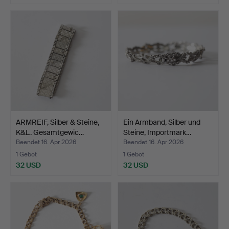
ARMREIF, Silber & Steine,
Ein Armband, Silber und
K&L. Gesamtgewic…
Steine, Importmark…
Beendet 16. Apr 2026
Beendet 16. Apr 2026
1 Gebot
1 Gebot
32 USD
32 USD