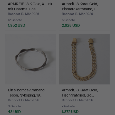
ARMREIF, 18 K Gold, X-Link
Armreif, 18 Karat Gold,
mit Charms. Ges…
Bismarckarmband, E…
Beendet 13. Mär 2026
Beendet 13. Mär 2026
12 Gebote
5 Gebote
1.952 USD
2.928 USD
Ein silbernes Armband,
Armreif, 18 Karat Gold,
Tebon, Nyköping, 19…
Fischgrätglied, Go…
Beendet 13. Mär 2026
Beendet 13. Mär 2026
3 Gebote
7 Gebote
43 USD
1.372 USD