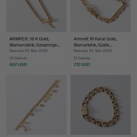
ARMREIF, 18 K Gold,
Armreif, 18 Karat Gold,
Bismarcklink. Gesamtge…
Bismarklink, Guldv…
Beendet 20. Mär 2026
Beendet 20. Mär 2026
24 Gebote
13 Gebote
607 USD
712 USD