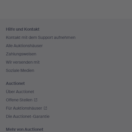
Fußzeilen-
Hilfe und Kontakt
Navigation
Kontakt mit dem Support aufnehmen
Alle Auktionshäuser
Zahlungsweisen
Wir versenden mit
Soziale Medien
Auctionet
Über Auctionet
Offene Stellen
Für Auktionshäuser
Die Auctionet-Garantie
Mehr von Auctionet