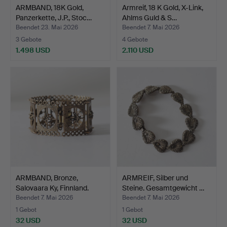
ARMBAND, 18K Gold,
Armreif, 18 K Gold, X-Link,
Panzerkette, J.P., Stoc…
Ahlms Guld & S…
Beendet 23. Mai 2026
Beendet 7. Mai 2026
3 Gebote
4 Gebote
1.498 USD
2.110 USD
ARMBAND, Bronze,
ARMREIF, Silber und
Salovaara Ky, Finnland.
Steine. Gesamtgewicht …
Beendet 7. Mai 2026
Beendet 7. Mai 2026
1 Gebot
1 Gebot
32 USD
32 USD