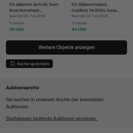
Ein silberner Armreif, Sven
Ein Silberarmband,
Roos Konsthant…
Goldfind, 19/2000. Gesa…
Beendet 24. Feb 2026
Beendet 24. Feb 2026
3 Gebote
3 Gebote
38 USD
43 USD
Weitere Objekte anzeigen
Suche speichern
Auktionsarchiv
Sie suchen in unserem Archiv der beendeten
Auktionen.
Stattdessen laufende Auktionen anzeigen.