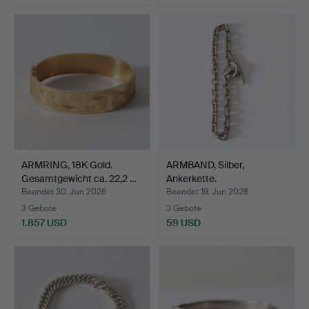
ARMRING, 18K Gold.
ARMBAND, Silber,
Gesamtgewicht ca. 22,2 …
Ankerkette.
Gesamtgewicht…
Beendet 30. Jun 2026
Beendet 19. Jun 2026
3 Gebote
3 Gebote
1.857 USD
59 USD