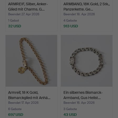
ARMREIF, Silber, Anker-
ARMBAND, 18K Gold, 2 Stk.,
Glied mit Charms. G…
Panzerkette. Ge…
Beendet 27. Apr 2026
Beendet 18. Apr 2026
1 Gebot
4 Gebote
32 USD
913 USD
Armreif, 18 K Gold,
Ein silbernes Bismarck-
Bismarckglied mit Anhä…
Armband, Gus Hellst…
Beendet 17. Apr 2026
Beendet 16. Apr 2026
6 Gebote
3 Gebote
697 USD
43 USD