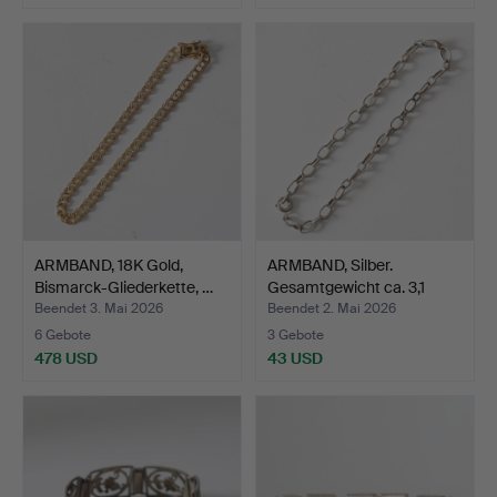
ARMBAND, 18K Gold,
ARMBAND, Silber.
Bismarck-Gliederkette, …
Gesamtgewicht ca. 3,1
Gra…
Beendet 3. Mai 2026
Beendet 2. Mai 2026
6 Gebote
3 Gebote
478 USD
43 USD