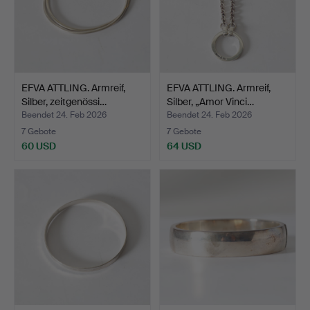
EFVA ATTLING. Armreif,
EFVA ATTLING. Armreif,
Silber, zeitgenössi…
Silber, „Amor Vinci…
Beendet 24. Feb 2026
Beendet 24. Feb 2026
7 Gebote
7 Gebote
60 USD
64 USD