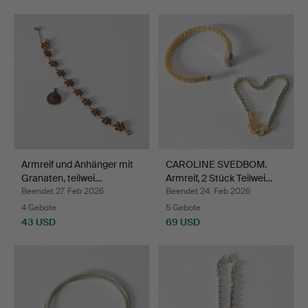
Armreif und Anhänger mit
CAROLINE SVEDBOM.
Granaten, teilwei…
Armreif, 2 Stück Teilwei…
Beendet 27. Feb 2026
Beendet 24. Feb 2026
4 Gebote
5 Gebote
43 USD
69 USD