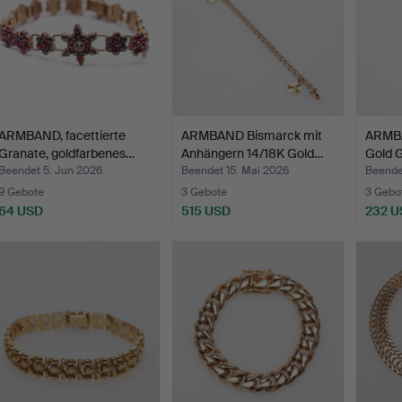
ARMBAND, facettierte
ARMBAND Bismarck mit
ARMBA
Granate, goldfarbenes…
Anhängern 14/18K Gold…
Gold G
Beendet 5. Jun 2026
Beendet 15. Mai 2026
Beende
9 Gebote
3 Gebote
3 Gebo
64 USD
515 USD
232 U