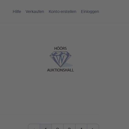
Hilfe
Verkaufen
Konto erstellen
Einloggen