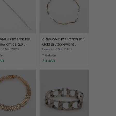
ND Bismarck 18K
ARMBAND mit Perlen 18K
ewicht ca. 2,6 …
Gold Bruttogewicht …
t 7. Mai 2026
Beendet 7. Mai 2026
te
11 Gebote
SD
211 USD