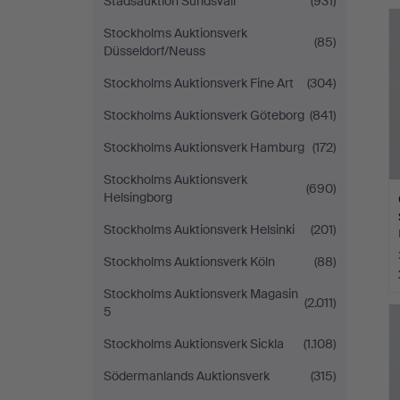
Stadsauktion Sundsvall
(931)
Stockholms Auktionsverk
(85)
Düsseldorf/Neuss
Stockholms Auktionsverk Fine Art
(304)
Stockholms Auktionsverk Göteborg
(841)
Stockholms Auktionsverk Hamburg
(172)
Stockholms Auktionsverk
(690)
Helsingborg
Stockholms Auktionsverk Helsinki
(201)
Stockholms Auktionsverk Köln
(88)
Stockholms Auktionsverk Magasin
(2.011)
5
Stockholms Auktionsverk Sickla
(1.108)
Södermanlands Auktionsverk
(315)