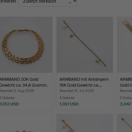
ortieren
ARMBAND 20K Gold
ARMBAND mit Anhängern
ARMBA
Gewicht ca. 34,8 Gramm.
18K Gold Gewicht ca.…
Gold G
Beendet 2. Aug 2026
Beendet 31. Jul 2026
Beendet
2 Gebote
4 Gebote
5 Gebo
3.152 USD
1.051 USD
3.047