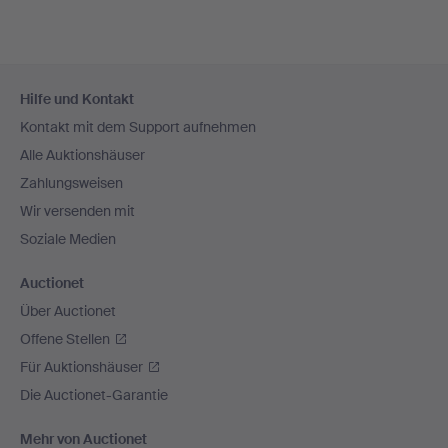
Fußzeilen-
Hilfe und Kontakt
Navigation
Kontakt mit dem Support aufnehmen
Alle Auktionshäuser
Zahlungsweisen
Wir versenden mit
Soziale Medien
Auctionet
Über Auctionet
Offene Stellen
Für Auktionshäuser
Die Auctionet-Garantie
Mehr von Auctionet