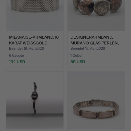
MILANAISE-ARMBAND, 18
DESIGNERARMBAND,
KARAT WEISSGOLD
MURANO GLAS PERLEN,
VERG…
NEUSI…
Beendet 18. Apr 2026
Beendet 16. Apr 2026
6 Gebote
1 Gebot
104 USD
35 USD