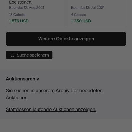
Edelsteinen.
Beendet 12. Aug 2021
Beendet 12. Jul 2021
13 Gebote
4 Gebote
1.576 USD
1.250 USD
Weitere Objekte anzeigen
Suche speichern
Auktionsarchiv
Sie suchen in unserem Archiv der beendeten
Auktionen.
Stattdessen laufende Auktionen anzeigen.