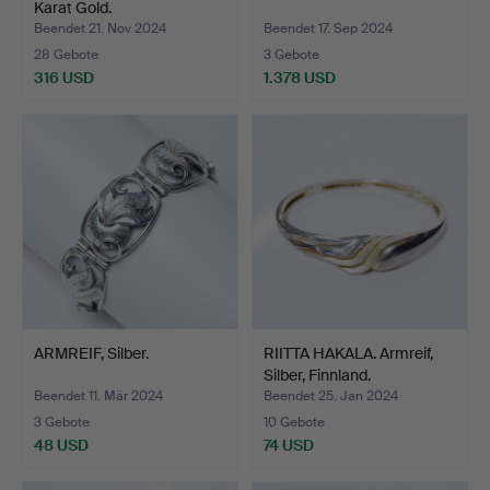
Karat Gold.
Beendet 21. Nov 2024
Beendet 17. Sep 2024
28 Gebote
3 Gebote
316 USD
1.378 USD
ARMREIF, Silber.
RIITTA HAKALA. Armreif,
Silber, Finnland.
Beendet 11. Mär 2024
Beendet 25. Jan 2024
3 Gebote
10 Gebote
48 USD
74 USD