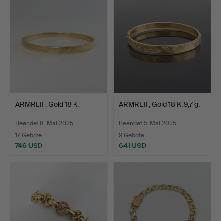
ARMREIF, Gold 18 K.
ARMREIF, Gold 18 K, 9,7 g.
Beendet 8. Mai 2025
Beendet 5. Mai 2025
17 Gebote
9 Gebote
746 USD
641 USD