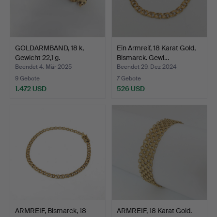
GOLDARMBAND, 18 k,
Ein Armreif, 18 Karat Gold,
Gewicht 22,1 g.
Bismarck. Gewi…
Beendet 4. Mär 2025
Beendet 29. Dez 2024
9 Gebote
7 Gebote
1.472 USD
526 USD
ARMREIF, Bismarck, 18
ARMREIF, 18 Karat Gold.