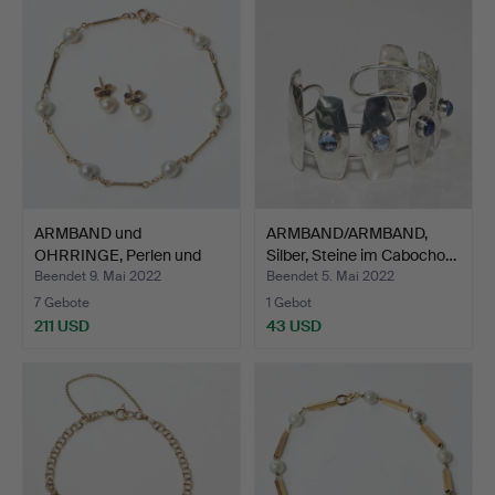
ARMBAND und
ARMBAND/ARMBAND,
OHRRINGE, Perlen und
Silber, Steine im Cabocho…
Gold, ges…
Beendet 9. Mai 2022
Beendet 5. Mai 2022
7 Gebote
1 Gebot
211 USD
43 USD