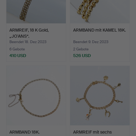
ARMREIF, 18 K Gold,
ARMBAND mit KAMEL 18K.
„JO'ANS“.
Beendet 18. Dez 2023
Beendet 9. Dez 2023
6 Gebote
2 Gebote
410 USD
526 USD
ARMBAND 18K.
ARMREIF mit sechs