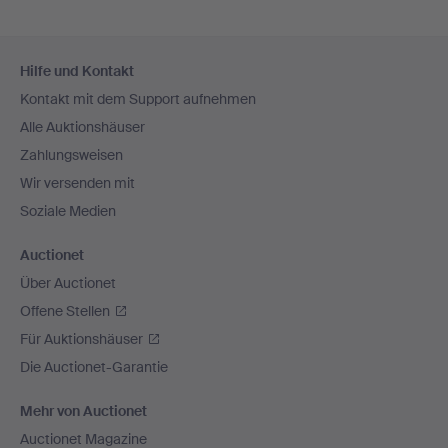
Fußzeilen-
Hilfe und Kontakt
Navigation
Kontakt mit dem Support aufnehmen
Alle Auktionshäuser
Zahlungsweisen
Wir versenden mit
Soziale Medien
Auctionet
Über Auctionet
Offene Stellen
Für Auktionshäuser
Die Auctionet-Garantie
Mehr von Auctionet
Auctionet Magazine