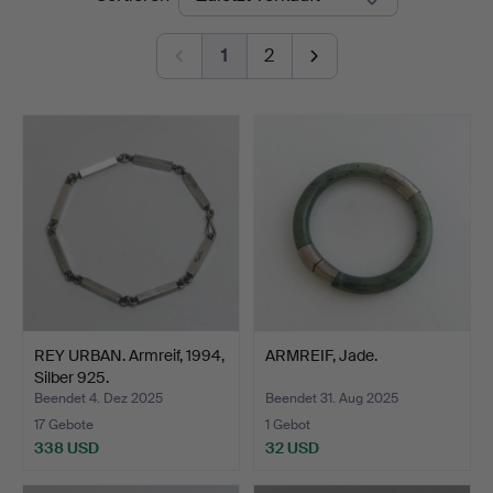
1
2
REY URBAN. Armreif, 1994,
ARMREIF, Jade.
Silber 925.
Beendet 4. Dez 2025
Beendet 31. Aug 2025
17 Gebote
1 Gebot
338 USD
32 USD