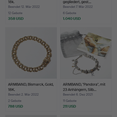
18k.
gegliedert, gest…
Beendet 12. Mär 2022
Beendet 7. Mär 2022
12 Gebote
6 Gebote
358 USD
1.040 USD
ARMBAND, Bismarck, Gold,
ARMBAND, "Pandora", mit
18K.
23 Anhängern, Silb…
Beendet 2. Mär 2022
Beendet 6. Dez 2021
2 Gebote
11 Gebote
788 USD
211 USD