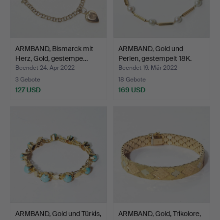
ARMBAND, Bismarck mit
ARMBAND, Gold und
Herz, Gold, gestempe…
Perlen, gestempelt 18K.
Beendet 24. Apr 2022
Beendet 19. Mär 2022
3 Gebote
18 Gebote
127 USD
169 USD
ARMBAND, Gold und Türkis,
ARMBAND, Gold, Trikolore,