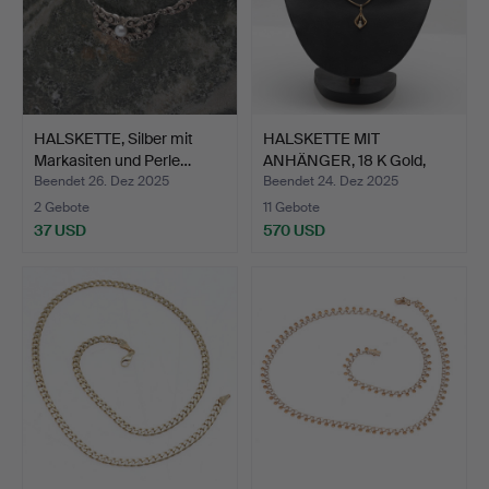
HALSKETTE, Silber mit
HALSKETTE MIT
Markasiten und Perle…
ANHÄNGER, 18 K Gold,
b.la. B…
Beendet 26. Dez 2025
Beendet 24. Dez 2025
2 Gebote
11 Gebote
37 USD
570 USD