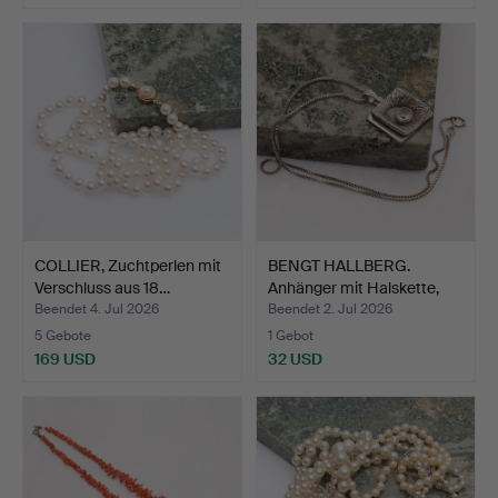
COLLIER, Zuchtperlen mit
BENGT HALLBERG.
Verschluss aus 18…
Anhänger mit Halskette,
Si…
Beendet 4. Jul 2026
Beendet 2. Jul 2026
5 Gebote
1 Gebot
169 USD
32 USD