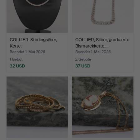
COLLIER, Sterlingsilber,
COLLIER, Silber, graduierte
Kette.
Bismarckkette,…
Beendet 1. Mai 2026
Beendet 1. Mai 2026
1 Gebot
2 Gebote
32 USD
37 USD