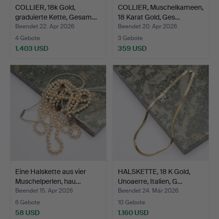
COLLIER, 18k Gold,
COLLIER, Muschelkameen,
graduierte Kette, Gesam…
18 Karat Gold, Ges…
Beendet 22. Apr 2026
Beendet 20. Apr 2026
4 Gebote
3 Gebote
1.403 USD
359 USD
Eine Halskette aus vier
HALSKETTE, 18 K Gold,
Muschelperlen, hau…
Unoaerre, Italien, G…
Beendet 15. Apr 2026
Beendet 24. Mär 2026
6 Gebote
10 Gebote
58 USD
1.160 USD