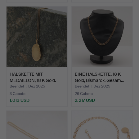
HALSKETTE MIT
EINE HALSKETTE, 18 K
MEDAILLON, 18 K Gold.
Gold, Bismarck. Gesam…
Gesamt…
Beendet 1. Dez 2025
Beendet 1. Dez 2025
3 Gebote
26 Gebote
1.013 USD
2.217 USD