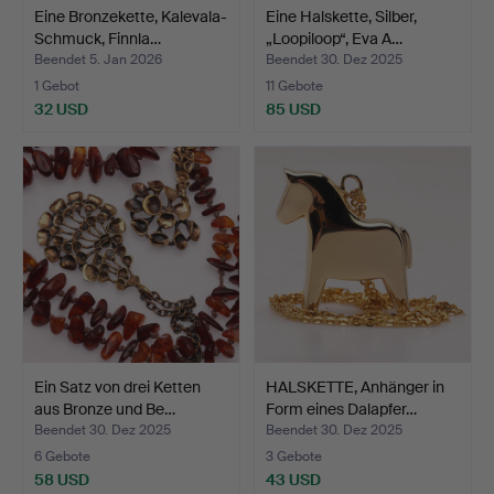
Eine Bronzekette, Kalevala-
Eine Halskette, Silber,
Schmuck, Finnla…
„Loopiloop“, Eva A…
Beendet 5. Jan 2026
Beendet 30. Dez 2025
1 Gebot
11 Gebote
32 USD
85 USD
Ein Satz von drei Ketten
HALSKETTE, Anhänger in
aus Bronze und Be…
Form eines Dalapfer…
Beendet 30. Dez 2025
Beendet 30. Dez 2025
6 Gebote
3 Gebote
58 USD
43 USD