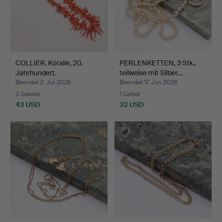
COLLIER, Koralle, 20.
PERLENKETTEN, 3 Stk.,
Jahrhundert.
teilweise mit Silber…
Beendet 2. Jul 2026
Beendet 17. Jun 2026
3 Gebote
1 Gebot
43 USD
32 USD