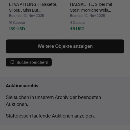
EFVA ATTLING. Halskette,
HALSKETTE, Silber mit
Silber, „Miss But…
Stein, möglicherweis…
Beendet 12. Nov 2025
Beendet 12. Nov 2025
16 Gebote
4 Gebote
139 USD
48 USD
Weitere Objekte anzeigen
Suche speichern
Auktionsarchiv
Sie suchen in unserem Archiv der beendeten
Auktionen.
Stattdessen laufende Auktionen anzeigen.