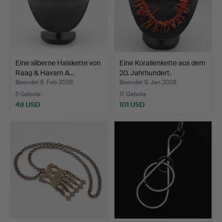
Eine silberne Halskette von
Eine Korallenkette aus dem
Raag & Havam A…
20. Jahrhundert.
Beendet 6. Feb 2026
Beendet 9. Jan 2026
5 Gebote
17 Gebote
48 USD
101 USD