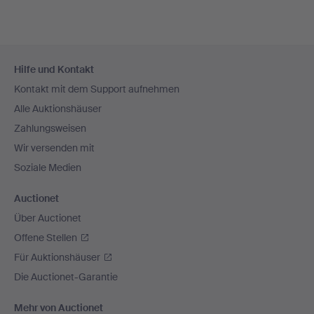
Fußzeilen-
Hilfe und Kontakt
Navigation
Kontakt mit dem Support aufnehmen
Alle Auktionshäuser
Zahlungsweisen
Wir versenden mit
Soziale Medien
Auctionet
Über Auctionet
Offene Stellen
Für Auktionshäuser
Die Auctionet-Garantie
Mehr von Auctionet