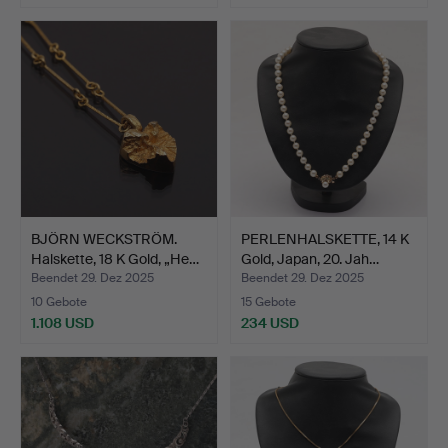
BJÖRN WECKSTRÖM.
PERLENHALSKETTE, 14 K
Halskette, 18 K Gold, „He…
Gold, Japan, 20. Jah…
Beendet 29. Dez 2025
Beendet 29. Dez 2025
10 Gebote
15 Gebote
1.108 USD
234 USD