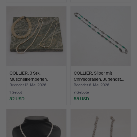
COLLIER, 3 Stk.,
COLLIER, Silber mit
Muschelkernperlen,
Chrysoprasen, Jugendst…
zweite…
Beendet 12. Mai 2026
Beendet 6. Mai 2026
1 Gebot
7 Gebote
32 USD
58 USD