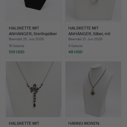
HALSKETTE MIT
HALSKETTE MIT
ANHÄNGER, Sterlingsilber
ANHÄNGER, Silber, mit
197…
gefass…
Beendet 25. Jun 2026
Beendet 21. Jun 2026
19 Gebote
3 Gebote
139 USD
48 USD
HALSKETTE MIT
HANNU IKONEN.