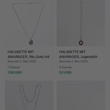
HALSKETTE MIT
HALSKETTE MIT
ANHÄNGER, 18k, Gold, mit
ANHÄNGER, Jugendstil-
gef…
Stil, e…
Beendet 3. Mai 2026
Beendet 2. Mai 2026
7 Gebote
5 Gebote
528 USD
53 USD