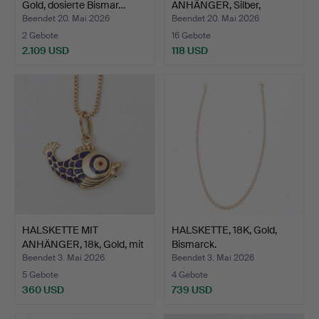
Gold, dosierte Bismar…
ANHÄNGER, Silber,
herzförmig…
Beendet 20. Mai 2026
Beendet 20. Mai 2026
2 Gebote
16 Gebote
2.109 USD
118 USD
HALSKETTE MIT
HALSKETTE, 18K, Gold,
ANHÄNGER, 18k, Gold, mit
Bismarck.
Anh…
Beendet 3. Mai 2026
Beendet 3. Mai 2026
5 Gebote
4 Gebote
360 USD
739 USD