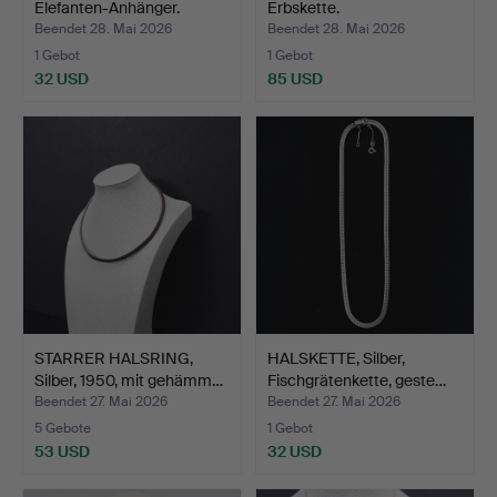
Elefanten-Anhänger.
Erbskette.
Beendet 28. Mai 2026
Beendet 28. Mai 2026
1 Gebot
1 Gebot
32 USD
85 USD
STARRER HALSRING,
HALSKETTE, Silber,
Silber, 1950, mit gehämm…
Fischgrätenkette, geste…
Beendet 27. Mai 2026
Beendet 27. Mai 2026
5 Gebote
1 Gebot
53 USD
32 USD