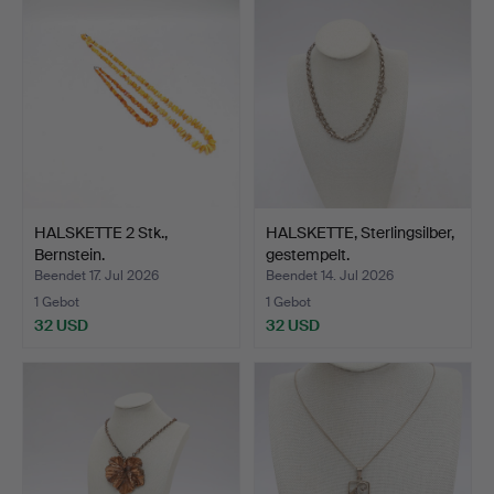
HALSKETTE 2 Stk.,
HALSKETTE, Sterlingsilber,
Bernstein.
gestempelt.
Beendet 17. Jul 2026
Beendet 14. Jul 2026
1 Gebot
1 Gebot
32 USD
32 USD