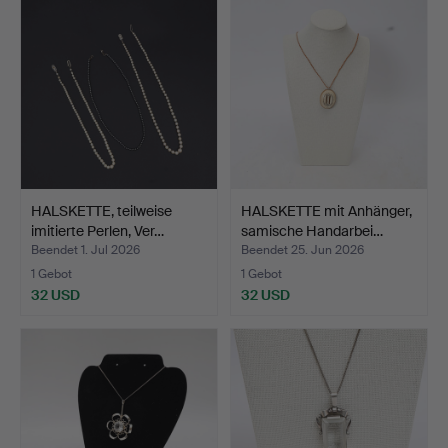
HALSKETTE, teilweise
HALSKETTE mit Anhänger,
imitierte Perlen, Ver…
samische Handarbei…
Beendet 1. Jul 2026
Beendet 25. Jun 2026
1 Gebot
1 Gebot
32 USD
32 USD