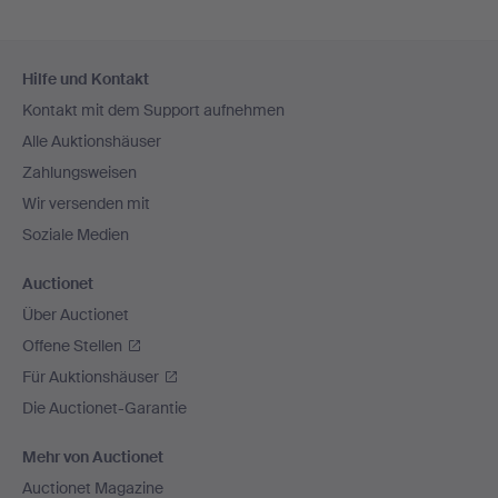
Fußzeilen-
Hilfe und Kontakt
Navigation
Kontakt mit dem Support aufnehmen
Alle Auktionshäuser
Zahlungsweisen
Wir versenden mit
Soziale Medien
Auctionet
Über Auctionet
Offene Stellen
Für Auktionshäuser
Die Auctionet-Garantie
Mehr von Auctionet
Auctionet Magazine