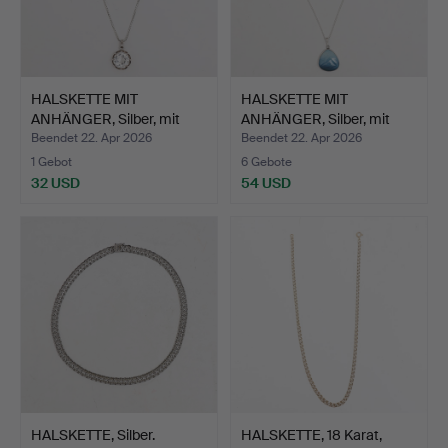
HALSKETTE MIT
HALSKETTE MIT
ANHÄNGER, Silber, mit
ANHÄNGER, Silber, mit
gefass…
gefass…
Beendet 22. Apr 2026
Beendet 22. Apr 2026
1 Gebot
6 Gebote
32 USD
54 USD
HALSKETTE, Silber.
HALSKETTE, 18 Karat,