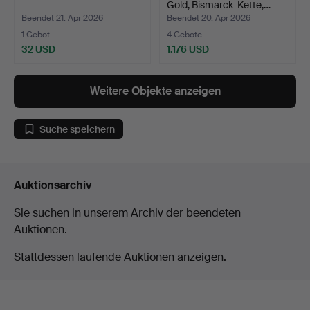
Gold, Bismarck-Kette,…
Beendet 21. Apr 2026
Beendet 20. Apr 2026
1 Gebot
4 Gebote
32 USD
1.176 USD
Weitere Objekte anzeigen
Suche speichern
Auktionsarchiv
Sie suchen in unserem Archiv der beendeten
Auktionen.
Stattdessen laufende Auktionen anzeigen.