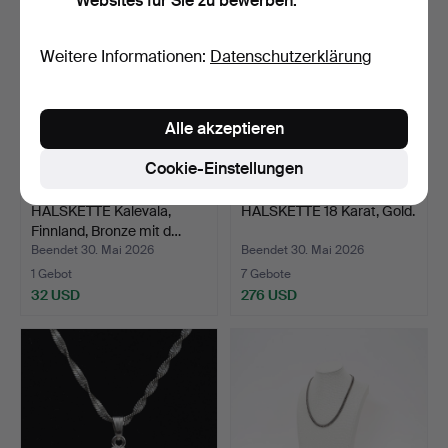
Websites für Sie zu bewerben.
Weitere Informationen:
Datenschutzerklärung
Alle akzeptieren
Cookie-Einstellungen
HALSKETTE Kalevala,
HALSKETTE 18 Karat, Gold.
Finnland, Bronze mit d…
Beendet 30. Mai 2026
Beendet 30. Mai 2026
1 Gebot
7 Gebote
32 USD
276 USD