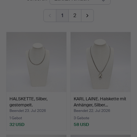
1
2
HALSKETTE, Silber,
KARL LAINE. Halskette mit
gestempelt.
Anhänger, Silber…
Beendet 23. Jul 2026
Beendet 22. Jul 2026
1 Gebot
3 Gebote
32 USD
58 USD