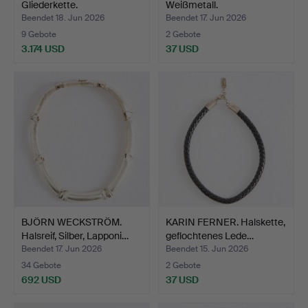
Gliederkette.
Weißmetall.
Beendet 18. Jun 2026
Beendet 17. Jun 2026
9 Gebote
2 Gebote
3.174 USD
37 USD
BJÖRN WECKSTRÖM.
KARIN FERNER. Halskette,
Halsreif, Silber, Lapponi…
geflochtenes Lede…
Beendet 17. Jun 2026
Beendet 15. Jun 2026
34 Gebote
2 Gebote
692 USD
37 USD