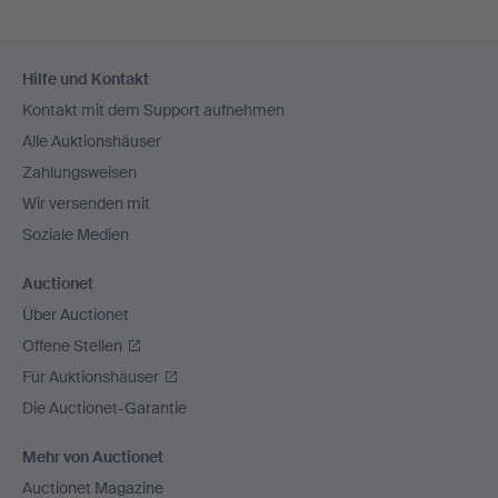
Fußzeilen-
Hilfe und Kontakt
Navigation
Kontakt mit dem Support aufnehmen
Alle Auktionshäuser
Zahlungsweisen
Wir versenden mit
Soziale Medien
Auctionet
Über Auctionet
Offene Stellen
Für Auktionshäuser
Die Auctionet-Garantie
Mehr von Auctionet
Auctionet Magazine