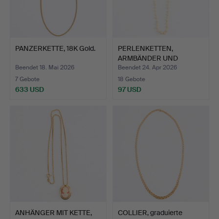
PANZERKETTE, 18K Gold.
PERLENKETTEN,
ARMBÄNDER UND
OHRRINGE, Perl…
Beendet 18. Mai 2026
Beendet 24. Apr 2026
7 Gebote
18 Gebote
633 USD
97 USD
ANHÄNGER MIT KETTE,
COLLIER, graduierte