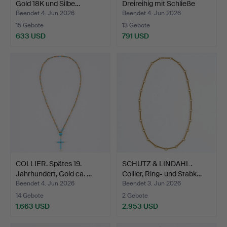
Gold 18K und Silbe…
Dreireihig mit Schließe
aus…
Beendet 4. Jun 2026
Beendet 4. Jun 2026
15 Gebote
13 Gebote
633 USD
791 USD
COLLIER. Spätes 19.
SCHUTZ & LINDAHL.
Jahrhundert, Gold ca. …
Collier, Ring- und Stabk…
Beendet 4. Jun 2026
Beendet 3. Jun 2026
14 Gebote
2 Gebote
1.663 USD
2.953 USD