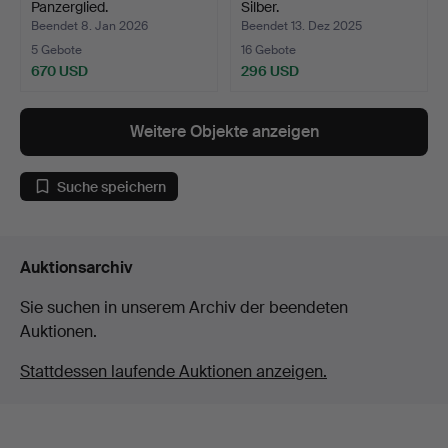
Panzerglied.
Silber.
Beendet 8. Jan 2026
Beendet 13. Dez 2025
5 Gebote
16 Gebote
670 USD
296 USD
Ausgewähltes
Objekt
Weitere Objekte anzeigen
Suche speichern
Auktionsarchiv
Sie suchen in unserem Archiv der beendeten
Auktionen.
Stattdessen laufende Auktionen anzeigen.