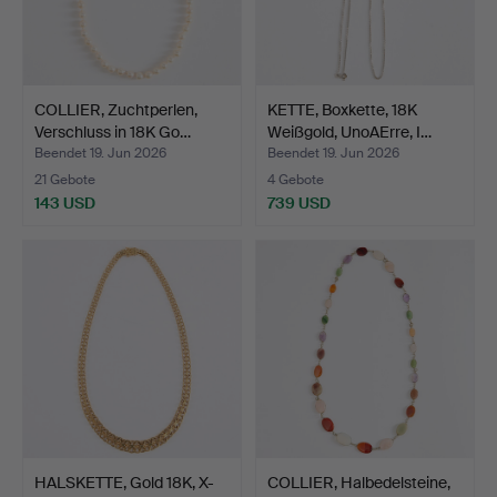
COLLIER, Zuchtperlen,
KETTE, Boxkette, 18K
Verschluss in 18K Go…
Weißgold, UnoAErre, I…
Beendet 19. Jun 2026
Beendet 19. Jun 2026
21 Gebote
4 Gebote
143 USD
739 USD
HALSKETTE, Gold 18K, X-
COLLIER, Halbedelsteine,