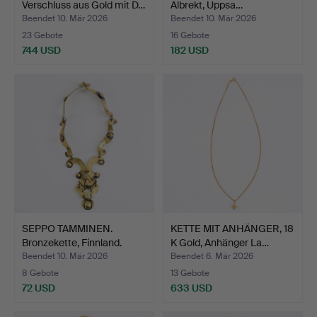
Verschluss aus Gold mit D…
Albrekt, Uppsa…
Beendet 10. Mär 2026
Beendet 10. Mär 2026
23 Gebote
16 Gebote
744 USD
182 USD
SEPPO TAMMINEN.
KETTE MIT ANHÄNGER, 18
Bronzekette, Finnland.
K Gold, Anhänger La…
Beendet 10. Mär 2026
Beendet 6. Mär 2026
8 Gebote
13 Gebote
72 USD
633 USD