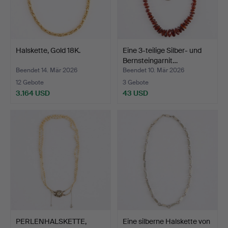
Halskette, Gold 18K.
Eine 3-teilige Silber- und
Bernsteingarnit…
Beendet 14. Mär 2026
Beendet 10. Mär 2026
12 Gebote
3 Gebote
3.164 USD
43 USD
PERLENHALSKETTE,
Eine silberne Halskette von