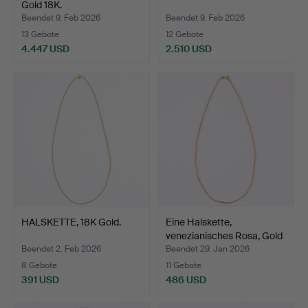
Gold 18K.
Beendet 9. Feb 2026
Beendet 9. Feb 2026
13 Gebote
12 Gebote
4.447 USD
2.510 USD
HALSKETTE, 18K Gold.
Eine Halskette,
venezianisches Rosa, Gold
…
Beendet 2. Feb 2026
Beendet 29. Jan 2026
8 Gebote
11 Gebote
391 USD
486 USD