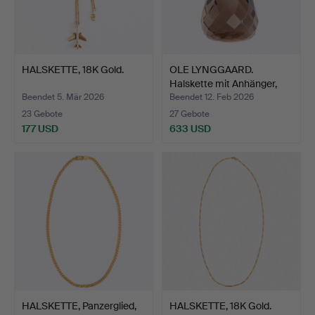
HALSKETTE, 18K Gold.
OLE LYNGGAARD.
Halskette mit Anhänger,
„Sw…
Beendet 5. Mär 2026
Beendet 12. Feb 2026
23 Gebote
27 Gebote
177 USD
633 USD
HALSKETTE, Panzerglied,
HALSKETTE, 18K Gold.