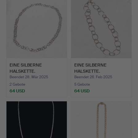
EINE SILBERNE
EINE SILBERNE
HALSKETTE.
HALSKETTE.
Beendet 28. Mär 2025
Beendet 26. Feb 2025
2 Gebote
5 Gebote
64 USD
64 USD