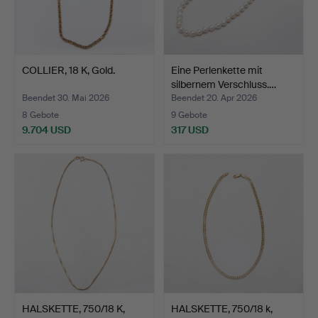
COLLIER, 18 K, Gold.
Eine Perlenkette mit
silbernem Verschluss.…
Beendet 30. Mai 2026
Beendet 20. Apr 2026
8 Gebote
9 Gebote
9.704 USD
317 USD
HALSKETTE, 750/18 K,
HALSKETTE, 750/18 k,