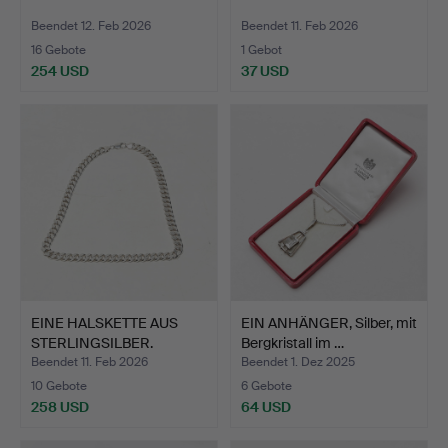
Beendet 12. Feb 2026
Beendet 11. Feb 2026
16 Gebote
1 Gebot
254 USD
37 USD
EINE HALSKETTE AUS
EIN ANHÄNGER, Silber, mit
STERLINGSILBER.
Bergkristall im …
Beendet 11. Feb 2026
Beendet 1. Dez 2025
10 Gebote
6 Gebote
258 USD
64 USD