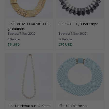
EINE METALLHALSKETTE,
HALSKETTE, Silber/Onyx.
goldfarben.
Beendet 7. Sep 2025
Beendet 7. Sep 2025
4 Gebote
12 Gebote
53 USD
275 USD
Eine Halskette aus 18 Karat
Eine türkisfarbene