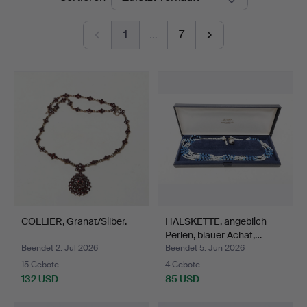
1
…
7
COLLIER, Granat/Silber.
HALSKETTE, angeblich
Perlen, blauer Achat,…
Beendet 2. Jul 2026
Beendet 5. Jun 2026
15 Gebote
4 Gebote
132 USD
85 USD