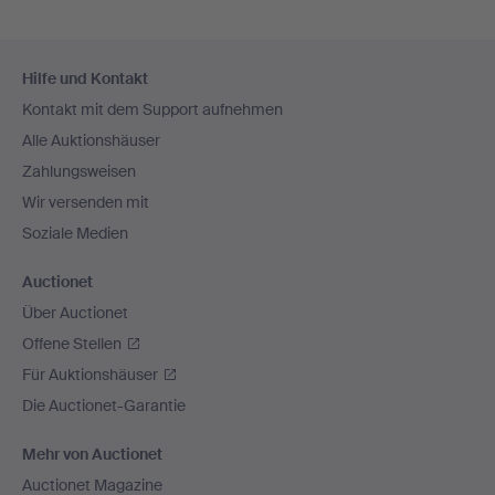
Fußzeilen-
Hilfe und Kontakt
Navigation
Kontakt mit dem Support aufnehmen
Alle Auktionshäuser
Zahlungsweisen
Wir versenden mit
Soziale Medien
Auctionet
Über Auctionet
Offene Stellen
Für Auktionshäuser
Die Auctionet-Garantie
Mehr von Auctionet
Auctionet Magazine