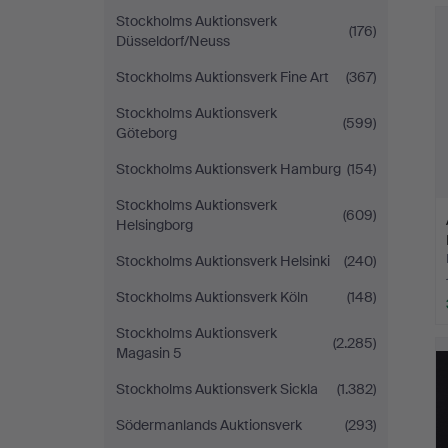
Stockholms Auktionsverk
(176)
Düsseldorf/Neuss
Stockholms Auktionsverk Fine Art
(367)
Stockholms Auktionsverk
(599)
Göteborg
Stockholms Auktionsverk Hamburg
(154)
Stockholms Auktionsverk
(609)
Helsingborg
Stockholms Auktionsverk Helsinki
(240)
Stockholms Auktionsverk Köln
(148)
Stockholms Auktionsverk
(2.285)
Magasin 5
Stockholms Auktionsverk Sickla
(1.382)
Södermanlands Auktionsverk
(293)