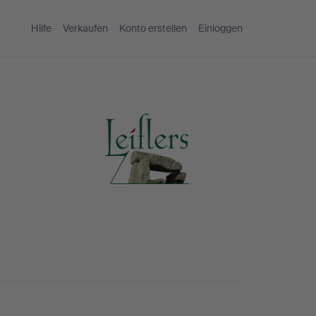
Hilfe
Verkaufen
Konto erstellen
Einloggen