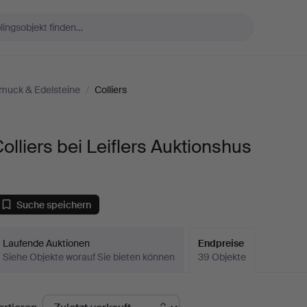
muck & Edelsteine
/
Colliers
olliers bei Leiflers Auktionshus
Suche speichern
Laufende Auktionen
Endpreise
Siehe Objekte worauf Sie bieten können
39 Objekte
ndpreise