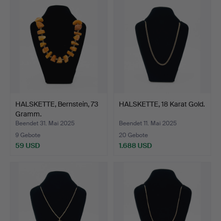
HALSKETTE, Bernstein, 73
HALSKETTE, 18 Karat Gold.
Gramm.
Beendet 31. Mai 2025
Beendet 11. Mai 2025
9 Gebote
20 Gebote
59 USD
1.688 USD