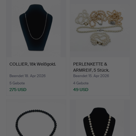
COLLIER, 18k Weißgold.
PERLENKETTE &
ARMREIF, 5 Stück.
Beendet 18. Apr 2026
Beendet 15. Apr 2026
5 Gebote
4 Gebote
275 USD
49 USD