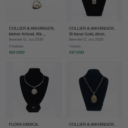
COLLIER & ANHÄNGER,
COLLIER & ANHÄNGER,
kleiner Kristall, 18k …
18 Karat Gold, Alton.
Beendet 12. Jun 2026
Beendet 12. Jun 2026
5 Gebote
1 Gebot
169 USD
317 USD
FLORA DANICA.
COLLIER & ANHÄNGER,