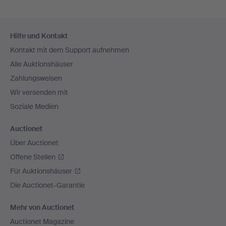
Fußzeilen-
Hilfe und Kontakt
Navigation
Kontakt mit dem Support aufnehmen
Alle Auktionshäuser
Zahlungsweisen
Wir versenden mit
Soziale Medien
Auctionet
Über Auctionet
Offene Stellen
Für Auktionshäuser
Die Auctionet-Garantie
Mehr von Auctionet
Auctionet Magazine