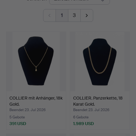
1
3
COLLIER mit Anhänger, 18k
COLLIER. Panzerkette, 18
Gold.
Karat Gold.
Beendet 23. Jul 2026
Beendet 23. Jul 2026
5 Gebote
6 Gebote
391 USD
1.989 USD