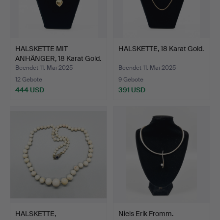
HALSKETTE MIT
HALSKETTE, 18 Karat Gold.
ANHÄNGER, 18 Karat Gold.
Beendet 11. Mai 2025
Beendet 11. Mai 2025
12 Gebote
9 Gebote
444 USD
391 USD
HALSKETTE,
Niels Erik Fromm.