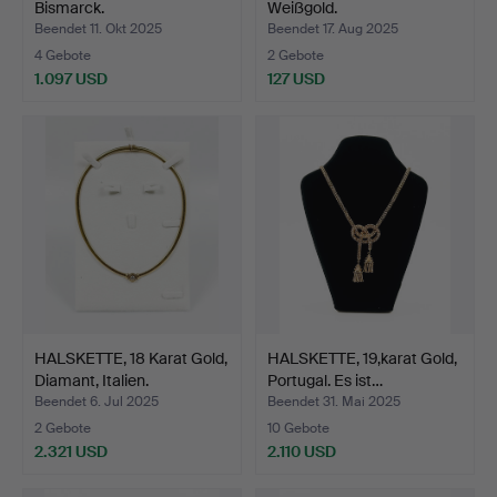
Bismarck.
Weißgold.
Beendet 11. Okt 2025
Beendet 17. Aug 2025
4 Gebote
2 Gebote
1.097 USD
127 USD
HALSKETTE, 18 Karat Gold,
HALSKETTE, 19,karat Gold,
Diamant, Italien.
Portugal. Es ist…
Beendet 6. Jul 2025
Beendet 31. Mai 2025
2 Gebote
10 Gebote
2.321 USD
2.110 USD