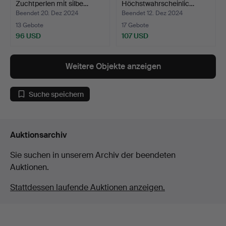
Zuchtperlen mit silbe…
Höchstwahrscheinlic…
Beendet 20. Dez 2024
Beendet 12. Dez 2024
13 Gebote
17 Gebote
96 USD
107 USD
Weitere Objekte anzeigen
Suche speichern
Auktionsarchiv
Sie suchen in unserem Archiv der beendeten
Auktionen.
Stattdessen laufende Auktionen anzeigen.