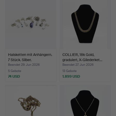
Halsketten mit Anhängern.
COLLIER, 18k Gold,
7 Stück. Silber.
graduiert, X-Gliederket…
Beendet 29. Jun 2026
Beendet 27. Jun 2026
5 Gebote
13 Gebote
74 USD
1.899 USD