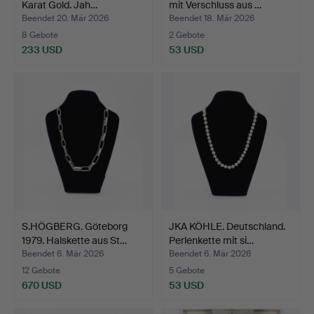
Karat Gold. Jah…
mit Verschluss aus …
Beendet 20. Mär 2026
Beendet 18. Mär 2026
8 Gebote
2 Gebote
233 USD
53 USD
S.HÖGBERG. Göteborg
JKA KÖHLE. Deutschland.
1979. Halskette aus St…
Perlenkette mit si…
Beendet 6. Mär 2026
Beendet 6. Mär 2026
12 Gebote
5 Gebote
670 USD
53 USD