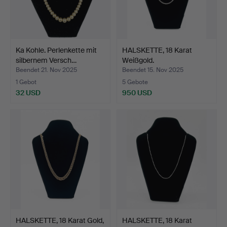
Ka Kohle. Perlenkette mit
HALSKETTE, 18 Karat
silbernem Versch…
Weißgold.
Beendet 21. Nov 2025
Beendet 15. Nov 2025
1 Gebot
5 Gebote
32 USD
950 USD
HALSKETTE, 18 Karat Gold,
HALSKETTE, 18 Karat