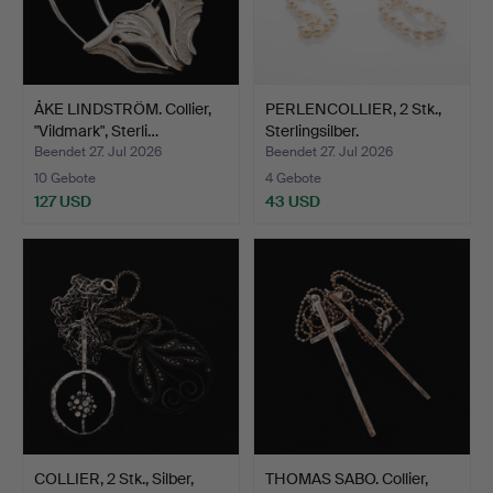
ÅKE LINDSTRÖM. Collier,
PERLENCOLLIER, 2 Stk.,
"Vildmark", Sterli…
Sterlingsilber.
Beendet 27. Jul 2026
Beendet 27. Jul 2026
10 Gebote
4 Gebote
127 USD
43 USD
COLLIER, 2 Stk., Silber,
THOMAS SABO. Collier,