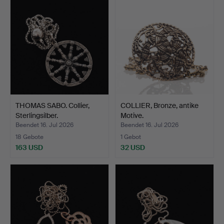
THOMAS SABO. Collier,
COLLIER, Bronze, antike
Sterlingsilber.
Motive.
Beendet 16. Jul 2026
Beendet 16. Jul 2026
18 Gebote
1 Gebot
163 USD
32 USD