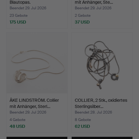
Blautopas.
mit Anhänger, Ste…
Beendet 29. Jul 2026
Beendet 29. Jul 2026
23 Gebote
2 Gebote
175 USD
37 USD
ÅKE LINDSTRÖM. Collier
COLLIER, 2 Stk., oxidiertes
mit Anhänger, Sterl…
Sterlingsilber…
Beendet 29. Jul 2026
Beendet 28. Jul 2026
4 Gebote
8 Gebote
48 USD
62 USD