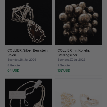
COLLIER, Silber, Bernstein,
COLLIER mit Kugeln,
Polen.
Sterlingsilber.
Beendet 28. Jul 2026
Beendet 27. Jul 2026
8 Gebote
9 Gebote
64 USD
137 USD