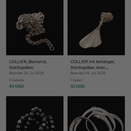
COLLIER, Bismarck,
COLLIER mit Anhänger,
Sterlingsilber.
Sterlingsilber, Avec…
Beendet 24. Jul 2026
Beendet 24. Jul 2026
3 Gebote
1 Gebot
43 USD
32 USD