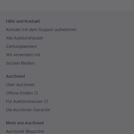
Fußzeilen-
Hilfe und Kontakt
Navigation
Kontakt mit dem Support aufnehmen
Alle Auktionshäuser
Zahlungsweisen
Wir versenden mit
Soziale Medien
Auctionet
Über Auctionet
Offene Stellen
Für Auktionshäuser
Die Auctionet-Garantie
Mehr von Auctionet
Auctionet Magazine