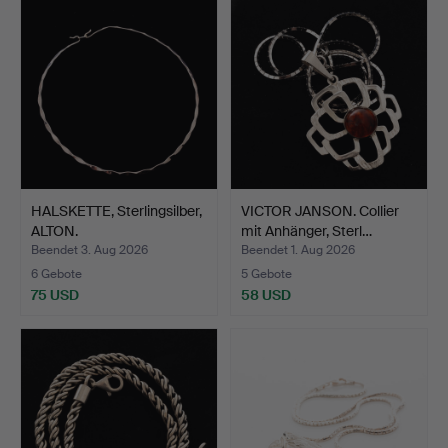
HALSKETTE, Sterlingsilber,
VICTOR JANSON. Collier
ALTON.
mit Anhänger, Sterl…
Beendet 3. Aug 2026
Beendet 1. Aug 2026
6 Gebote
5 Gebote
75 USD
58 USD