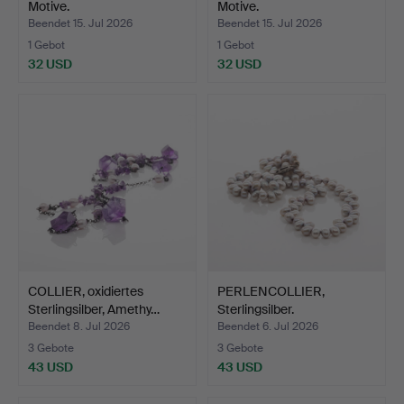
Motive.
Motive.
Beendet 15. Jul 2026
Beendet 15. Jul 2026
1 Gebot
1 Gebot
32 USD
32 USD
COLLIER, oxidiertes
PERLENCOLLIER,
Sterlingsilber, Amethy…
Sterlingsilber.
Beendet 8. Jul 2026
Beendet 6. Jul 2026
3 Gebote
3 Gebote
43 USD
43 USD