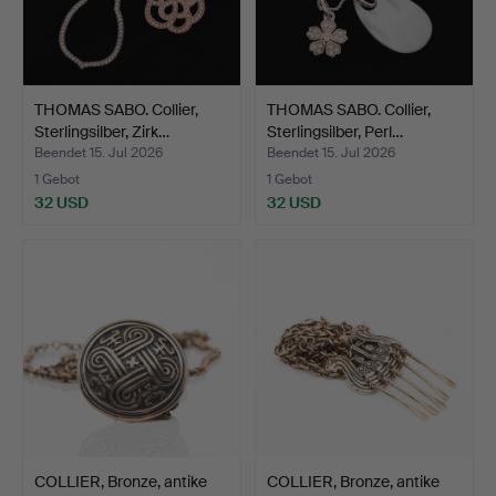
THOMAS SABO. Collier,
THOMAS SABO. Collier,
Sterlingsilber, Zirk…
Sterlingsilber, Perl…
Beendet 15. Jul 2026
Beendet 15. Jul 2026
1 Gebot
1 Gebot
32 USD
32 USD
COLLIER, Bronze, antike
COLLIER, Bronze, antike