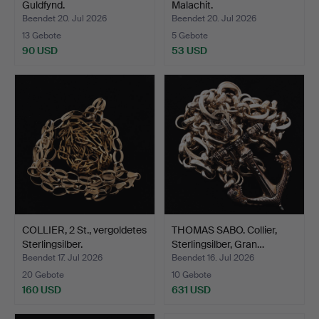
Guldfynd.
Malachit.
Beendet 20. Jul 2026
Beendet 20. Jul 2026
13 Gebote
5 Gebote
90 USD
53 USD
COLLIER, 2 St., vergoldetes
THOMAS SABO. Collier,
Sterlingsilber.
Sterlingsilber, Gran…
Beendet 17. Jul 2026
Beendet 16. Jul 2026
20 Gebote
10 Gebote
160 USD
631 USD