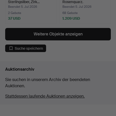
Sterlingsilber, Zirk…
Rosenquarz.
Beendet 5. Jul 2026
Beendet 5. Jul 2026
2 Gebote
68 Gebote
37 USD
1.209 USD
Weitere Objekte anzeigen
Suche speichern
Auktionsarchiv
Sie suchen in unserem Archiv der beendeten
Auktionen.
Stattdessen laufende Auktionen anzeigen.