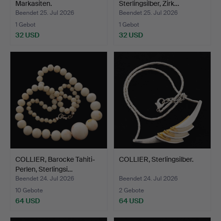
Markasiten.
Sterlingsilber, Zirk…
Beendet 25. Jul 2026
Beendet 25. Jul 2026
1 Gebot
1 Gebot
32 USD
32 USD
COLLIER, Barocke Tahiti-
COLLIER, Sterlingsilber.
Perlen, Sterlingsi…
Beendet 24. Jul 2026
Beendet 24. Jul 2026
10 Gebote
2 Gebote
64 USD
64 USD