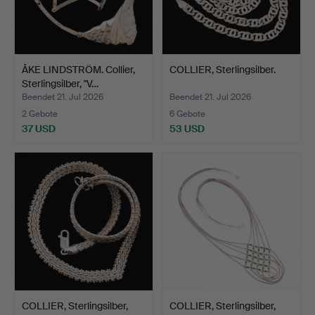
ÅKE LINDSTRÖM. Collier,
COLLIER, Sterlingsilber.
Sterlingsilber, "V…
Beendet 21. Jul 2026
Beendet 21. Jul 2026
2 Gebote
6 Gebote
37 USD
53 USD
COLLIER, Sterlingsilber,
COLLIER, Sterlingsilber,