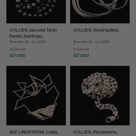
COLLIER, barocke Tahiti-
COLLIER, Sterlingsilber.
Perlen, Sterlingsi…
Beendet 24. Jul 2026
Beendet 23. Jul 2026
15 Gebote
11 Gebote
137 USD
127 USD
ÅKE LINDSTRÖM. Collier,
COLLIER, Panzerkette,