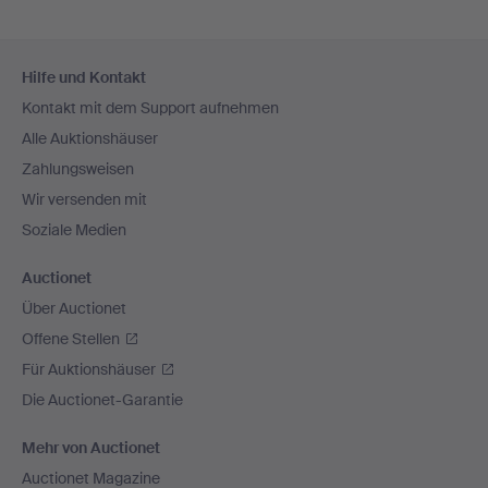
Fußzeilen-
Hilfe und Kontakt
Navigation
Kontakt mit dem Support aufnehmen
Alle Auktionshäuser
Zahlungsweisen
Wir versenden mit
Soziale Medien
Auctionet
Über Auctionet
Offene Stellen
Für Auktionshäuser
Die Auctionet-Garantie
Mehr von Auctionet
Auctionet Magazine