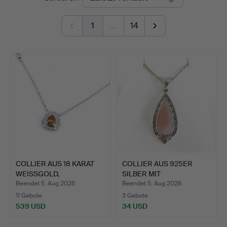
1
…
14
COLLIER AUS 18 KARAT
COLLIER AUS 925ER
WEISSGOLD,
SILBER MIT
DIAMANTBES…
ROSAFARBENEM …
Beendet 5. Aug 2026
Beendet 5. Aug 2026
11 Gebote
3 Gebote
539 USD
34 USD