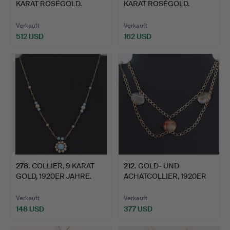
KARAT ROSÉGOLD.
KARAT ROSÉGOLD.
Verkauft
Verkauft
512 USD
162 USD
278
.
COLLIER, 9 KARAT
212
.
GOLD- UND
GOLD, 1920ER JAHRE.
ACHATCOLLIER, 1920ER
JAHRE.
Verkauft
Verkauft
148 USD
377 USD