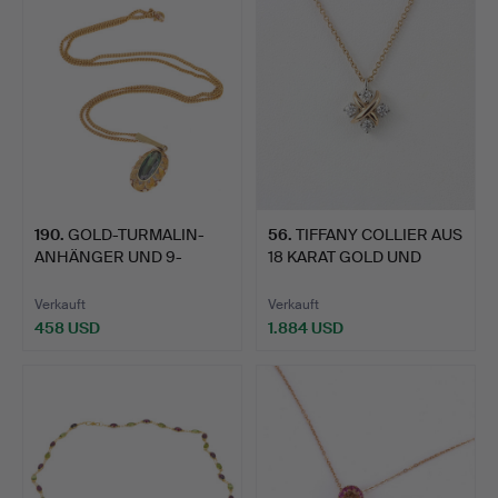
190
.
GOLD-TURMALIN-
56
.
TIFFANY COLLIER AUS
ANHÄNGER UND 9-
18 KARAT GOLD UND
KARAT-GOLD-KE…
PLAT…
Verkauft
Verkauft
458 USD
1.884 USD