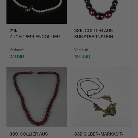
219
.
338
.
COLLIER AUS
ZUCHTPERLENCOLLIER
KUNSTBERNSTEIN.
MIT SILBERVERSCHLUSS.
Verkauft
Verkauft
27 USD
127 USD
339
.
COLLIER AUS
337
.
SILBER-MARKASIT-