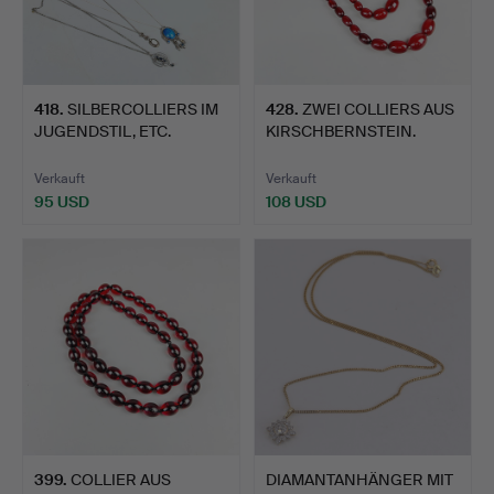
418
.
SILBERCOLLIERS IM
428
.
ZWEI COLLIERS AUS
JUGENDSTIL, ETC.
KIRSCHBERNSTEIN.
Verkauft
Verkauft
95 USD
108 USD
399
.
COLLIER AUS
DIAMANTANHÄNGER MIT