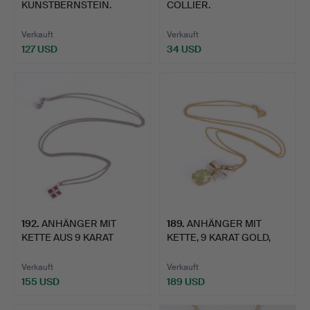
KUNSTBERNSTEIN.
COLLIER.
Verkauft
Verkauft
127 USD
34 USD
192
.
ANHÄNGER MIT
189
.
ANHÄNGER MIT
KETTE AUS 9 KARAT
KETTE, 9 KARAT GOLD,
WEISSGOLD, …
PERIDOT …
Verkauft
Verkauft
155 USD
189 USD