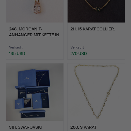
248
.
MORGANIT-
211
.
15 KARAT COLLIER.
ANHÄNGER MIT KETTE IN
9 KARAT GOL…
Verkauft
Verkauft
135 USD
270 USD
381
.
SWAROVSKI
200
.
9 KARAT