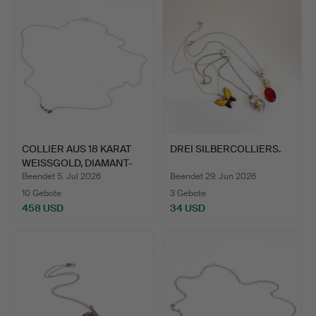
COLLIER AUS 18 KARAT
DREI SILBERCOLLIERS.
WEISSGOLD, DIAMANT-
U…
Beendet 5. Jul 2026
Beendet 29. Jun 2026
10 Gebote
3 Gebote
458 USD
34 USD