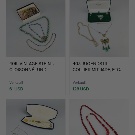
406
.
VINTAGE STEIN-,
407
.
JUGENDSTIL-
CLOISONNÉ- UND
COLLIER MIT JADE, ETC.
WEITERE COL…
Verkauft
Verkauft
61 USD
128 USD