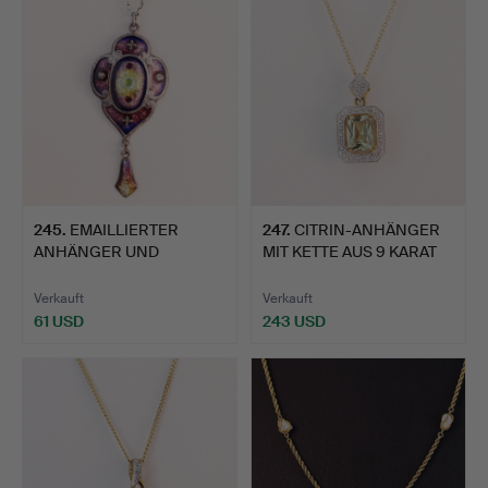
245
.
EMAILLIERTER
247
.
CITRIN-ANHÄNGER
ANHÄNGER UND
MIT KETTE AUS 9 KARAT
SILBERKETTE.
GOLD.
Verkauft
Verkauft
61 USD
243 USD