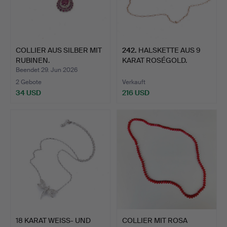
COLLIER AUS SILBER MIT
242
.
HALSKETTE AUS 9
RUBINEN.
KARAT ROSÉGOLD.
Beendet 29. Jun 2026
2 Gebote
Verkauft
34 USD
216 USD
18 KARAT WEISS- UND
COLLIER MIT ROSA