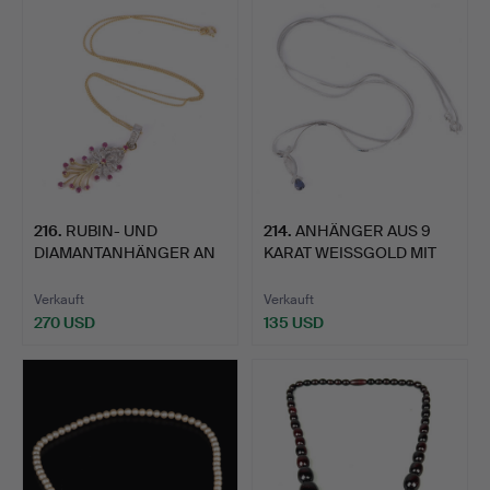
216
.
RUBIN- UND
214
.
ANHÄNGER AUS 9
DIAMANTANHÄNGER AN
KARAT WEISSGOLD MIT
9 KARAT GOLD…
SAPHIR …
Verkauft
Verkauft
270 USD
135 USD