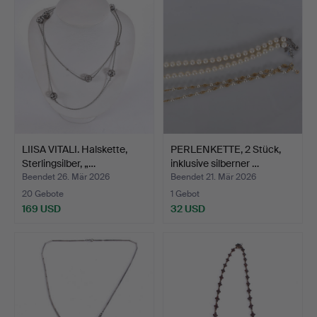
LIISA VITALI. Halskette,
PERLENKETTE, 2 Stück,
Sterlingsilber, „…
inklusive silberner …
Beendet 26. Mär 2026
Beendet 21. Mär 2026
20 Gebote
1 Gebot
169 USD
32 USD