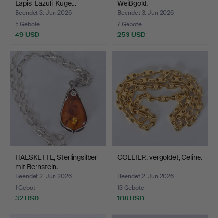
Lapis-Lazuli-Kuge…
Weißgold.
Beendet 3. Jun 2026
Beendet 3. Jun 2026
5 Gebote
7 Gebote
49 USD
253 USD
HALSKETTE, Sterlingsilber
COLLIER, vergoldet, Celine.
mit Bernstein.
Beendet 2. Jun 2026
Beendet 2. Jun 2026
1 Gebot
13 Gebote
32 USD
108 USD