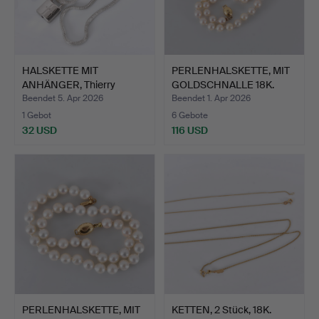
HALSKETTE MIT
PERLENHALSKETTE, MIT
ANHÄNGER, Thierry
GOLDSCHNALLE 18K.
Mugler.
Beendet 5. Apr 2026
Beendet 1. Apr 2026
1 Gebot
6 Gebote
32 USD
116 USD
PERLENHALSKETTE, MIT
KETTEN, 2 Stück, 18K.