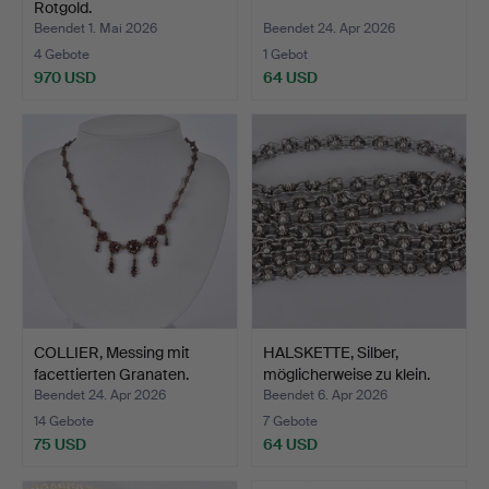
Rotgold.
Beendet 1. Mai 2026
Beendet 24. Apr 2026
4 Gebote
1 Gebot
970 USD
64 USD
COLLIER, Messing mit
HALSKETTE, Silber,
facettierten Granaten.
möglicherweise zu klein.
Beendet 24. Apr 2026
Beendet 6. Apr 2026
14 Gebote
7 Gebote
75 USD
64 USD