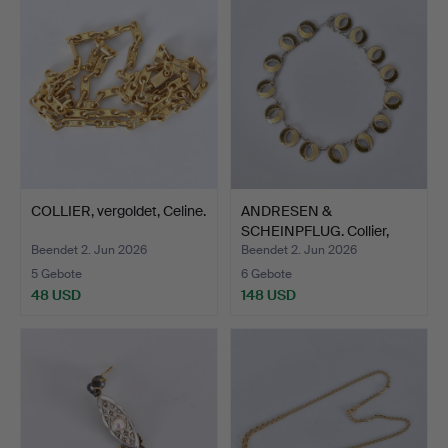
COLLIER, vergoldet, Celine.
ANDRESEN &
SCHEINPFLUG. Collier,
Sterlings…
Beendet 2. Jun 2026
Beendet 2. Jun 2026
5 Gebote
6 Gebote
48 USD
148 USD