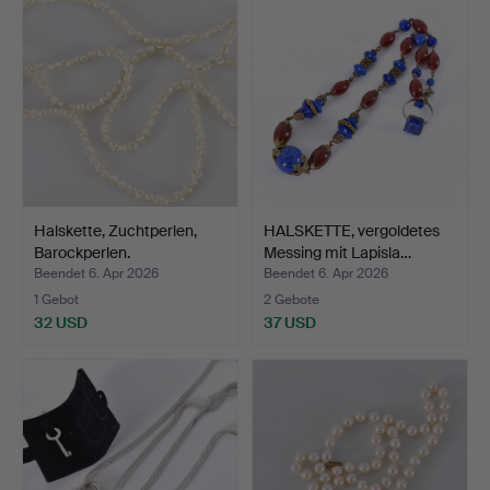
Halskette, Zuchtperlen,
HALSKETTE, vergoldetes
Barockperlen.
Messing mit Lapisla…
Beendet 6. Apr 2026
Beendet 6. Apr 2026
1 Gebot
2 Gebote
32 USD
37 USD