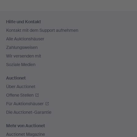
Fußzeilen-
Hilfe und Kontakt
Navigation
Kontakt mit dem Support aufnehmen
Alle Auktionshäuser
Zahlungsweisen
Wir versenden mit
Soziale Medien
Auctionet
Über Auctionet
Offene Stellen
Für Auktionshäuser
Die Auctionet-Garantie
Mehr von Auctionet
Auctionet Magazine