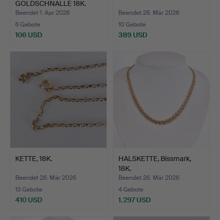
GOLDSCHNALLE 18K.
Beendet 1. Apr 2026
Beendet 26. Mär 2026
6 Gebote
10 Gebote
106 USD
389 USD
KETTE, 18K.
HALSKETTE, Bissmark,
18K.
Beendet 26. Mär 2026
Beendet 26. Mär 2026
13 Gebote
4 Gebote
410 USD
1.297 USD