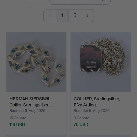
1
5
HERMAN SIERSBØL.
COLLIER, Sterlingsilber,
Collier, Sterlingsilber, …
Efva Attling.
Beendet 6. Aug 2026
Beendet 5. Aug 2026
15 Gebote
9 Gebote
116 USD
76 USD