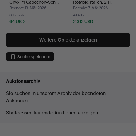
Onyx im Cabochon-Sch…
Rotgold, Italien, 2. H…
Beendet 13. Mär 2026
Beendet 7. Mär 2026
8 Gebote
4 Gebote
64 USD
2.312 USD
Weitere Objekte anzeigen
Suche speichern
Auktionsarchiv
Sie suchen in unserem Archiv der beendeten
Auktionen.
Stattdessen laufende Auktionen anzeigen.