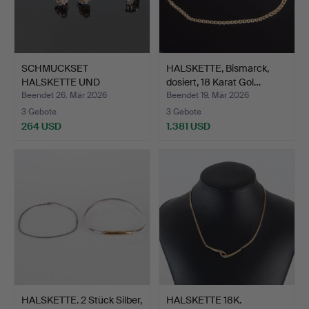
SCHMUCKSET
HALSKETTE, Bismarck,
HALSKETTE UND
dosiert, 18 Karat Gol…
OHRRINGE AUS 18 K…
Beendet 26. Mär 2026
Beendet 19. Mär 2026
3 Gebote
3 Gebote
264 USD
1.381 USD
HALSKETTE. 2 Stück Silber,
HALSKETTE 18K.