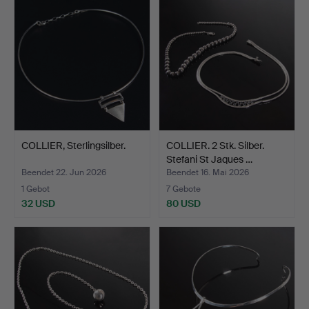
COLLIER, Sterlingsilber.
COLLIER. 2 Stk. Silber.
Stefani St Jaques …
Beendet 22. Jun 2026
Beendet 16. Mai 2026
1 Gebot
7 Gebote
32 USD
80 USD