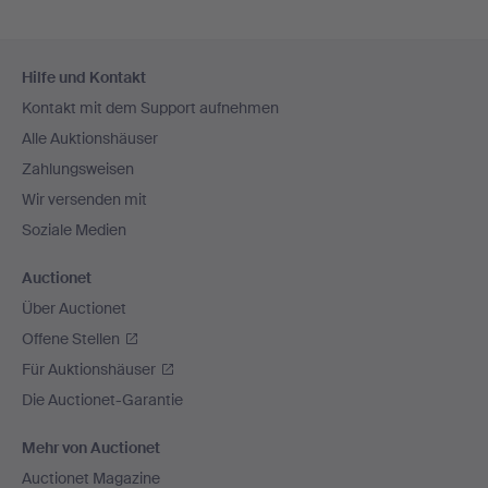
Fußzeilen-
Hilfe und Kontakt
Navigation
Kontakt mit dem Support aufnehmen
Alle Auktionshäuser
Zahlungsweisen
Wir versenden mit
Soziale Medien
Auctionet
Über Auctionet
Offene Stellen
Für Auktionshäuser
Die Auctionet-Garantie
Mehr von Auctionet
Auctionet Magazine