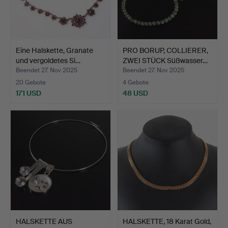
Eine Halskette, Granate
PRO BORUP, COLLIERER,
und vergoldetes Si…
ZWEI STÜCK Süßwasser…
Beendet 27. Nov 2025
Beendet 27. Nov 2025
20 Gebote
4 Gebote
171 USD
48 USD
HALSKETTE AUS
HALSKETTE, 18 Karat Gold,