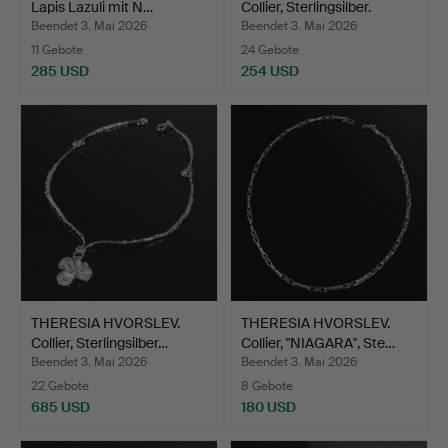
Lapis Lazuli mit N…
Collier, Sterlingsilber.
Beendet 3. Mai 2026
Beendet 3. Mai 2026
11 Gebote
24 Gebote
285 USD
254 USD
THERESIA HVORSLEV.
THERESIA HVORSLEV.
Collier, Sterlingsilber…
Collier, "NIAGARA", Ste…
Beendet 3. Mai 2026
Beendet 3. Mai 2026
22 Gebote
8 Gebote
685 USD
180 USD