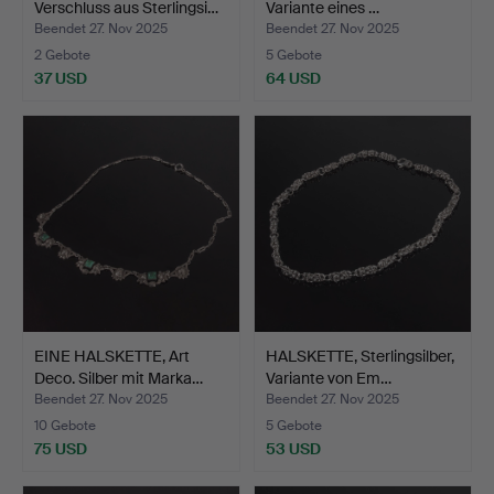
Verschluss aus Sterlingsi…
Variante eines …
Beendet 27. Nov 2025
Beendet 27. Nov 2025
2 Gebote
5 Gebote
37 USD
64 USD
EINE HALSKETTE, Art
HALSKETTE, Sterlingsilber,
Deco. Silber mit Marka…
Variante von Em…
Beendet 27. Nov 2025
Beendet 27. Nov 2025
10 Gebote
5 Gebote
75 USD
53 USD