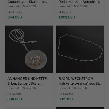
Copenhagen. Skulptural…
Perlenkette mit Verschluss
…
Beendet 3. Mai 2026
Beendet 3. Mai 2026
26 Gebote
14 Gebote
844 USD
1.002 USD
Ausgewähltes
Objekt
ANHÄNGER UND KETTE.
BJÖRN WECKSTRÖM.
Silber, Stigbert Skara…
Halskette „Aranda“ aus St…
Beendet 3. Mai 2026
Beendet 3. Mai 2026
24 Gebote
38 Gebote
338 USD
692 USD