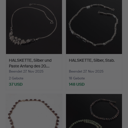
HALSKETTE, Silber und
HALSKETTE, Silber, Stab.
Paste Anfang des 20.…
Beendet 27. Nov 2025
Beendet 27. Nov 2025
2 Gebote
18 Gebote
37 USD
148 USD