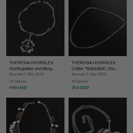
THERESIA HVORSLEV.
THERESIA HVORSLEV.
Sterlingsilber und Berg…
Collier, "NIAGARA", Ste…
Beendet 3. Mai 2026
Beendet 3. Mai 2026
26 Gebote
16 Gebote
949 USD
253 USD