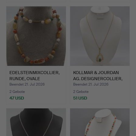
EDELSTEINMIXCOLLIER,
KOLLMAR & JOURDAN
RUNDE, OVALE
AG. DESIGNERCOLLIER,
POLIERTE…
AME…
Beendet 21. Jul 2026
Beendet 21. Jul 2026
2 Gebote
2 Gebote
47 USD
51 USD