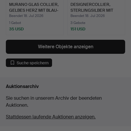
MURANO GLAS COLLIER,
DESIGNERCOLLIER,
GELBES HERZ MIT BLAU-
STERLINGSILBER MIT
…
HÄMATI…
Beendet 18. Jul 2026
Beendet 18. Jul 2026
1 Gebot
3 Gebote
35 USD
151 USD
Weitere Objekte anzeigen
Suche speichern
Auktionsarchiv
Sie suchen in unserem Archiv der beendeten
Auktionen.
Stattdessen laufende Auktionen anzeigen.