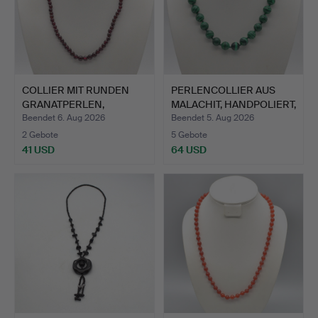
COLLIER MIT RUNDEN
PERLENCOLLIER AUS
GRANATPERLEN,
MALACHIT, HANDPOLIERT,
VERGOLDET…
E…
Beendet 6. Aug 2026
Beendet 5. Aug 2026
2 Gebote
5 Gebote
41 USD
64 USD