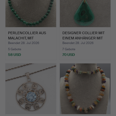
PERLENCOLLIER AUS
DESIGNER COLLIER MIT
MALACHIT, MIT
EINEM ANHÄNGER MIT
SCHRAUBVER…
GR…
Beendet 28. Jul 2026
Beendet 28. Jul 2026
5 Gebote
7 Gebote
58 USD
70 USD