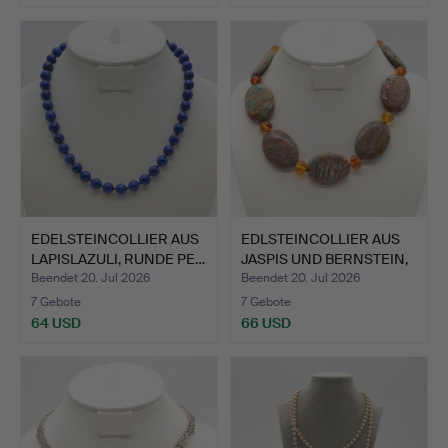
EDELSTEINCOLLIER AUS
EDLSTEINCOLLIER AUS
LAPISLAZULI, RUNDE PE…
JASPIS UND BERNSTEIN,
…
Beendet 20. Jul 2026
Beendet 20. Jul 2026
7 Gebote
7 Gebote
64 USD
66 USD