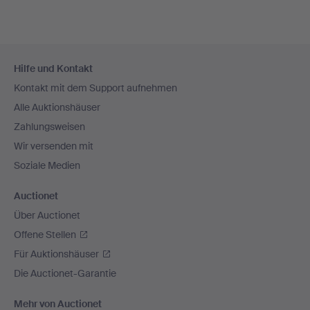
Fußzeilen-
Hilfe und Kontakt
Navigation
Kontakt mit dem Support aufnehmen
Alle Auktionshäuser
Zahlungsweisen
Wir versenden mit
Soziale Medien
Auctionet
Über Auctionet
Offene Stellen
Für Auktionshäuser
Die Auctionet-Garantie
Mehr von Auctionet