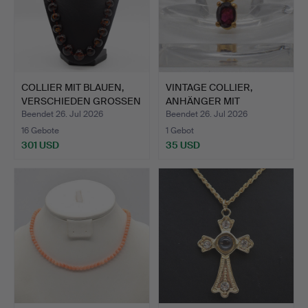
COLLIER MIT BLAUEN,
VINTAGE COLLIER,
VERSCHIEDEN GROSSEN
ANHÄNGER MIT
BE…
ALMANDIN IM …
Beendet 26. Jul 2026
Beendet 26. Jul 2026
16 Gebote
1 Gebot
301 USD
35 USD