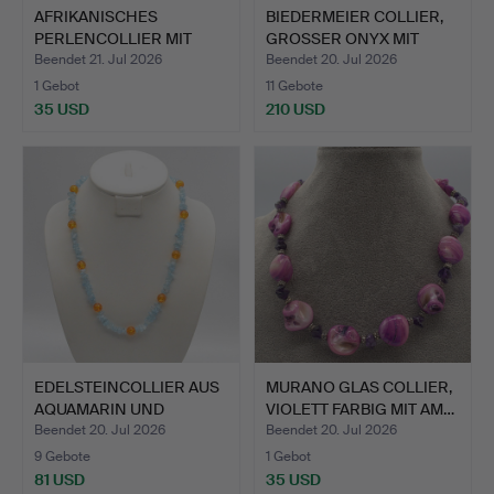
AFRIKANISCHES
BIEDERMEIER COLLIER,
PERLENCOLLIER MIT
GROSSER ONYX MIT
GLAS-, HOL…
BRIL…
Beendet 21. Jul 2026
Beendet 20. Jul 2026
1 Gebot
11 Gebote
35 USD
210 USD
EDELSTEINCOLLIER AUS
MURANO GLAS COLLIER,
AQUAMARIN UND
VIOLETT FARBIG MIT AM…
BERNSTE…
Beendet 20. Jul 2026
Beendet 20. Jul 2026
9 Gebote
1 Gebot
81 USD
35 USD