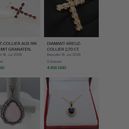
-COLLIER AUS 18K
DIAMANT-KREUZ-
 MIT GRANATEN.
COLLIER 2,70 CT.
 18. Jul 2026
Beendet 18. Jul 2026
te
3 Gebote
SD
4.166 USD