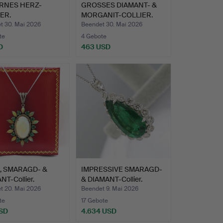
ERNES HERZ-
GROSSES DIAMANT- &
ER.
MORGANIT-COLLIER.
t 30. Mai 2026
Beendet 30. Mai 2026
te
4 Gebote
D
463 USD
, SMARAGD- &
IMPRESSIVE SMARAGD-
T-Collier.
& DIAMANT-Collier.
t 20. Mai 2026
Beendet 9. Mai 2026
te
17 Gebote
SD
4.634 USD