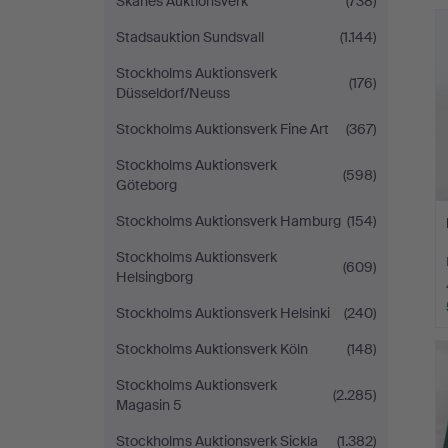
Skånes Auktionsverk
(738)
Stadsauktion Sundsvall
(1.144)
Stockholms Auktionsverk
(176)
Düsseldorf/Neuss
Stockholms Auktionsverk Fine Art
(367)
Stockholms Auktionsverk
(598)
Göteborg
Stockholms Auktionsverk Hamburg
(154)
Stockholms Auktionsverk
(609)
Helsingborg
Stockholms Auktionsverk Helsinki
(240)
Stockholms Auktionsverk Köln
(148)
Stockholms Auktionsverk
(2.285)
Magasin 5
Stockholms Auktionsverk Sickla
(1.382)