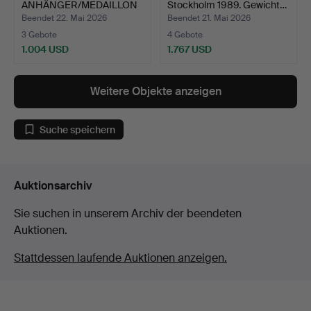
ANHÄNGER/MEDAILLON
Stockholm 1989. Gewicht…
mit Fotof…
Beendet 22. Mai 2026
Beendet 21. Mai 2026
3 Gebote
4 Gebote
1.004 USD
1.767 USD
Weitere Objekte anzeigen
Suche speichern
Auktionsarchiv
Sie suchen in unserem Archiv der beendeten
Auktionen.
Stattdessen laufende Auktionen anzeigen.