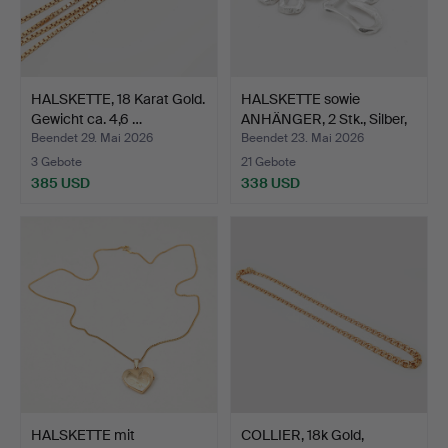
HALSKETTE, 18 Karat Gold.
HALSKETTE sowie
Gewicht ca. 4,6 …
ANHÄNGER, 2 Stk., Silber,
…
Beendet 29. Mai 2026
Beendet 23. Mai 2026
3 Gebote
21 Gebote
385 USD
338 USD
HALSKETTE mit
COLLIER, 18k Gold,