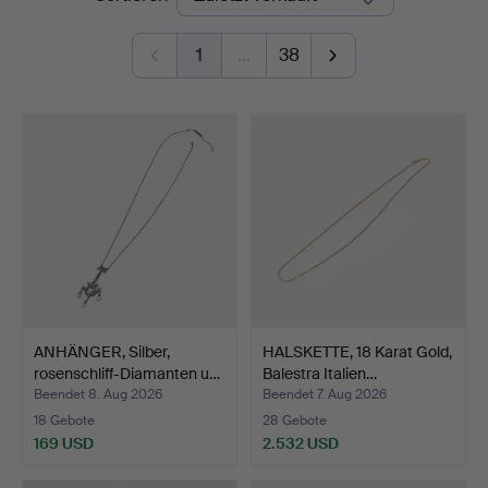
1
…
38
ANHÄNGER, Silber,
HALSKETTE, 18 Karat Gold,
rosenschliff-Diamanten u…
Balestra Italien…
Beendet 8. Aug 2026
Beendet 7. Aug 2026
18 Gebote
28 Gebote
169 USD
2.532 USD