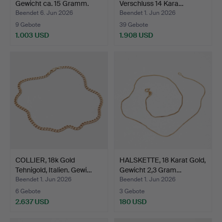
Gewicht ca. 15 Gramm.
Verschluss 14 Kara…
Beendet 6. Jun 2026
Beendet 1. Jun 2026
9 Gebote
39 Gebote
1.003 USD
1.908 USD
COLLIER, 18k Gold
HALSKETTE, 18 Karat Gold,
Tehnigold, Italien. Gewi…
Gewicht 2,3 Gram…
Beendet 1. Jun 2026
Beendet 1. Jun 2026
6 Gebote
3 Gebote
2.637 USD
180 USD