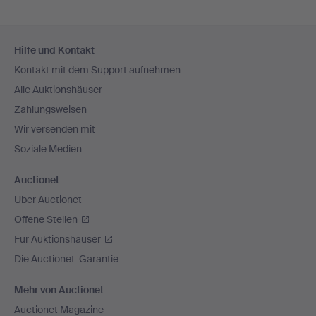
Fußzeilen-
Hilfe und Kontakt
Navigation
Kontakt mit dem Support aufnehmen
Alle Auktionshäuser
Zahlungsweisen
Wir versenden mit
Soziale Medien
Auctionet
Über Auctionet
Offene Stellen
Für Auktionshäuser
Die Auctionet-Garantie
Mehr von Auctionet
Auctionet Magazine