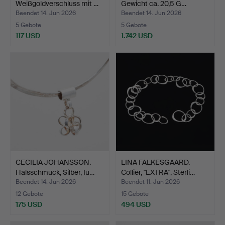
Weißgoldverschluss mit …
Gewicht ca. 20,5 G…
Beendet 14. Jun 2026
Beendet 14. Jun 2026
5 Gebote
5 Gebote
117 USD
1.742 USD
CECILIA JOHANSSON.
LINA FALKESGAARD.
Halsschmuck, Silber, fü…
Collier, "EXTRA", Sterli…
Beendet 14. Jun 2026
Beendet 11. Jun 2026
12 Gebote
15 Gebote
175 USD
494 USD