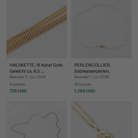
HALSKETTE, 18 Karat Gold.
PERLENCOLLIER,
Gewicht ca. 8,5 …
Salzwasserperlen,
Verschlus…
Beendet 11. Jun 2026
Beendet 7. Jun 2026
4 Gebote
19 Gebote
728 USD
1.266 USD