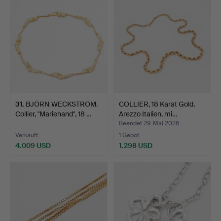
31
.
BJÖRN WECKSTRÖM.
COLLIER, 18 Karat Gold,
Collier, "Mariehand", 18 …
Arezzo Italien, mi…
Beendet 29. Mai 2026
Verkauft
1 Gebot
4.009 USD
1.298 USD