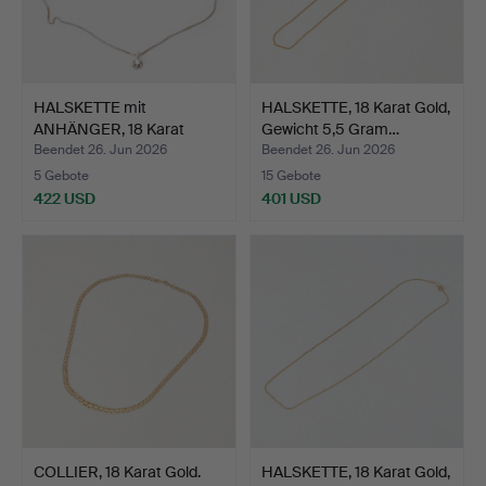
HALSKETTE mit
HALSKETTE, 18 Karat Gold,
ANHÄNGER, 18 Karat
Gewicht 5,5 Gram…
Weißgold …
Beendet 26. Jun 2026
Beendet 26. Jun 2026
5 Gebote
15 Gebote
422 USD
401 USD
COLLIER, 18 Karat Gold.
HALSKETTE, 18 Karat Gold,