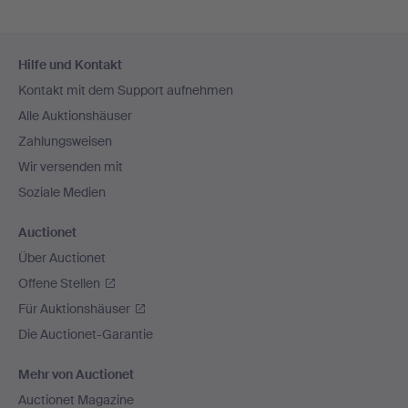
Fußzeilen-
Hilfe und Kontakt
Navigation
Kontakt mit dem Support aufnehmen
Alle Auktionshäuser
Zahlungsweisen
Wir versenden mit
Soziale Medien
Auctionet
Über Auctionet
Offene Stellen
Für Auktionshäuser
Die Auctionet-Garantie
Mehr von Auctionet
Auctionet Magazine