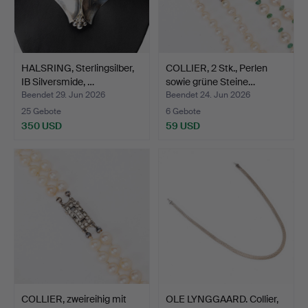
HALSRING, Sterlingsilber,
COLLIER, 2 Stk., Perlen
IB Silversmide, …
sowie grüne Steine…
Beendet 29. Jun 2026
Beendet 24. Jun 2026
25 Gebote
6 Gebote
350 USD
59 USD
COLLIER, zweireihig mit
OLE LYNGGAARD. Collier,