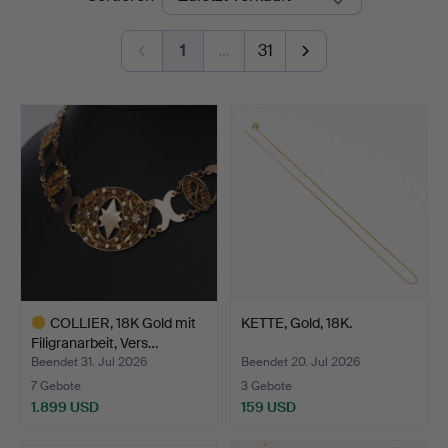
1
…
31
COLLIER, 18K Gold mit
KETTE, Gold, 18K.
Filigranarbeit, Vers…
Beendet 31. Jul 2026
Beendet 20. Jul 2026
7 Gebote
3 Gebote
1.899 USD
159 USD
Ausgewähltes