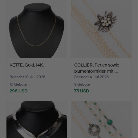
Objekt
KETTE, Gold, 14K.
COLLIER, Perlen sowie
blumenförmiger, mit …
Beendet 10. Jul 2026
Beendet 4. Jul 2026
10 Gebote
9 Gebote
296 USD
75 USD