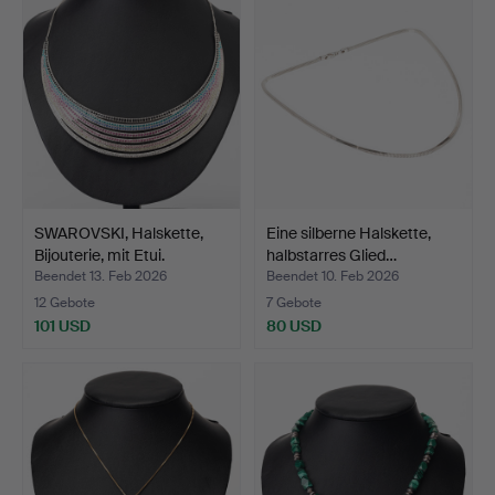
SWAROVSKI, Halskette,
Eine silberne Halskette,
Bijouterie, mit Etui.
halbstarres Glied…
Beendet 13. Feb 2026
Beendet 10. Feb 2026
12 Gebote
7 Gebote
101 USD
80 USD