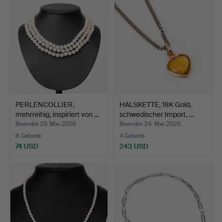
PERLENCOLLIER,
HALSKETTE, 18K Gold,
mehrreihig, inspiriert von …
schwedischer Import, …
Beendet 29. Mai 2026
Beendet 24. Mai 2026
8 Gebote
4 Gebote
74 USD
243 USD