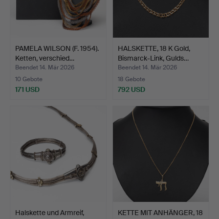
PAMELA WILSON (F. 1954).
HALSKETTE, 18 K Gold,
Ketten, verschied…
Bismarck-Link, Gulds…
Beendet 14. Mär 2026
Beendet 14. Mär 2026
10 Gebote
18 Gebote
171 USD
792 USD
Halskette und Armreif,
KETTE MIT ANHÄNGER, 18