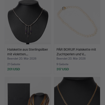
Halskette aus Sterlingsilber
PÄR BORUP. Halskette mit
mit violetten…
Zuchtperlen und V…
Beendet 20. Mär 2026
Beendet 20. Mär 2026
21 Gebote
9 Gebote
201 USD
317 USD