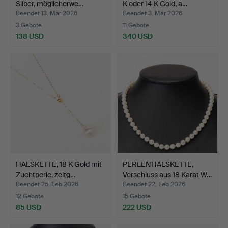
Silber, möglicherwe…
K oder 14 K Gold, a…
Beendet 13. Mär 2026
Beendet 3. Mär 2026
3 Gebote
11 Gebote
138 USD
340 USD
HALSKETTE, 18 K Gold mit
PERLENHALSKETTE,
Zuchtperle, zeitg…
Verschluss aus 18 Karat W…
Beendet 25. Feb 2026
Beendet 22. Feb 2026
12 Gebote
15 Gebote
85 USD
222 USD