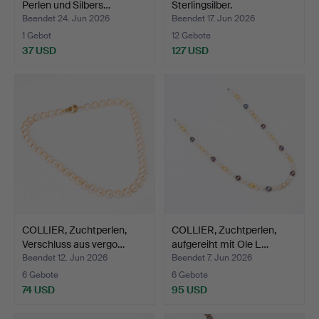
Perlen und Silbers…
Sterlingsilber.
Beendet 24. Jun 2026
Beendet 17. Jun 2026
1 Gebot
12 Gebote
37 USD
127 USD
COLLIER, Zuchtperlen,
COLLIER, Zuchtperlen,
Verschluss aus vergo…
aufgereiht mit Ole L…
Beendet 12. Jun 2026
Beendet 7. Jun 2026
6 Gebote
6 Gebote
74 USD
95 USD