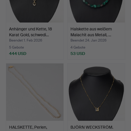
Anhänger und Kette, 18
Halskette aus weißem
Karat Gold, schwedi…
Malachit aus Metall, …
Beendet 1. Feb 2026
Beendet 24. Jan 2026
5 Gebote
4 Gebote
444 USD
53 USD
HALSKETTE, Perlen,
BJÖRN WECKSTRÖM.