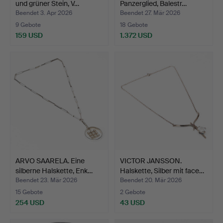
und grüner Stein, V…
Panzerglied, Balestr…
Beendet 3. Apr 2026
Beendet 27. Mär 2026
9 Gebote
18 Gebote
159 USD
1.372 USD
ARVO SAARELA. Eine
VICTOR JANSSON.
silberne Halskette, Enk…
Halskette, Silber mit face…
Beendet 23. Mär 2026
Beendet 20. Mär 2026
15 Gebote
2 Gebote
254 USD
43 USD