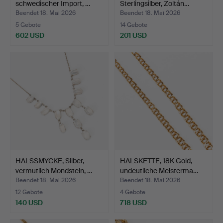
schwedischer Import, …
Sterlingsilber, Zoltán…
Beendet 18. Mai 2026
Beendet 18. Mai 2026
5 Gebote
14 Gebote
602 USD
201 USD
HALSSMYCKE, Silber,
HALSKETTE, 18K Gold,
vermutlich Mondstein, …
undeutliche Meisterma…
Beendet 18. Mai 2026
Beendet 18. Mai 2026
12 Gebote
4 Gebote
140 USD
718 USD