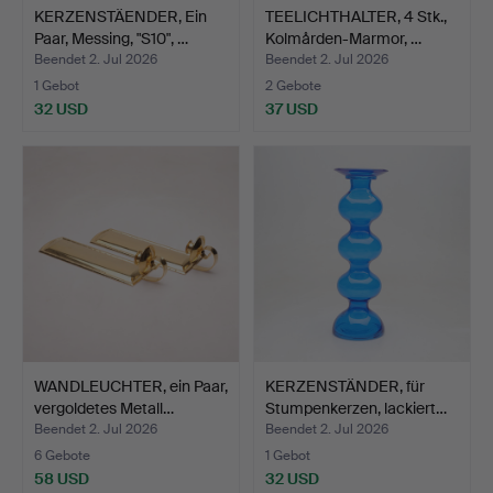
KERZENSTÄENDER, Ein
TEELICHTHALTER, 4 Stk.,
Paar, Messing, "S10", …
Kolmården-Marmor, …
Beendet 2. Jul 2026
Beendet 2. Jul 2026
1 Gebot
2 Gebote
32 USD
37 USD
WANDLEUCHTER, ein Paar,
KERZENSTÄNDER, für
vergoldetes Metall…
Stumpenkerzen, lackiert…
Beendet 2. Jul 2026
Beendet 2. Jul 2026
6 Gebote
1 Gebot
58 USD
32 USD