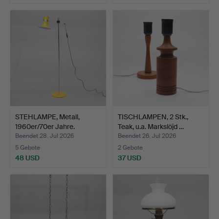
STEHLAMPE, Metall,
TISCHLAMPEN, 2 Stk.,
1960er/70er Jahre.
Teak, u.a. Markslöjd …
Beendet 28. Jul 2026
Beendet 26. Jul 2026
5 Gebote
2 Gebote
48 USD
37 USD