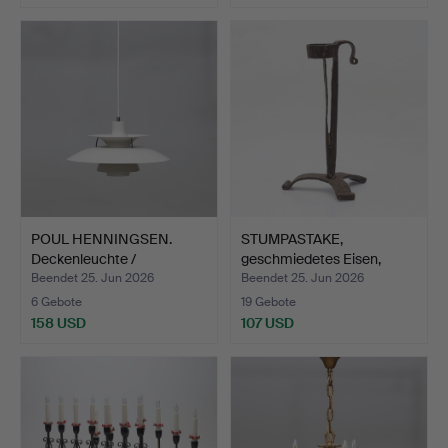
POUL HENNINGSEN.
STUMPASTAKE,
Deckenleuchte /
geschmiedetes Eisen,
Pendelleu…
bäuerlic…
Beendet 25. Jun 2026
Beendet 25. Jun 2026
6 Gebote
19 Gebote
158 USD
107 USD