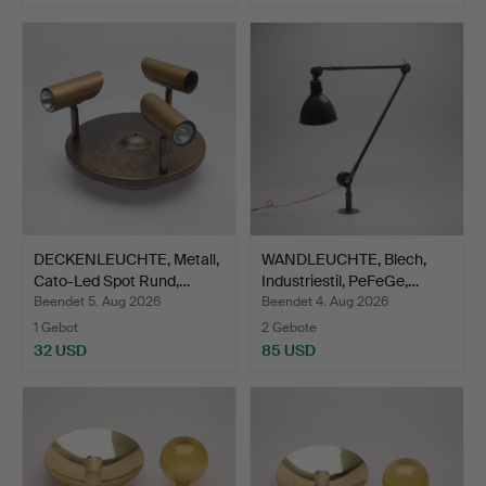
DECKENLEUCHTE, Metall,
WANDLEUCHTE, Blech,
Cato-Led Spot Rund,…
Industriestil, PeFeGe,…
Beendet 5. Aug 2026
Beendet 4. Aug 2026
1 Gebot
2 Gebote
32 USD
85 USD