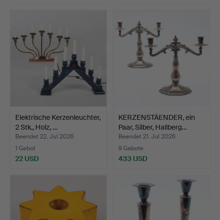
Elektrische Kerzenleuchter,
KERZENSTÄENDER, ein
2 Stk., Holz, …
Paar, Silber, Hallberg…
Beendet 22. Jul 2026
Beendet 21. Jul 2026
1 Gebot
9 Gebote
22 USD
433 USD