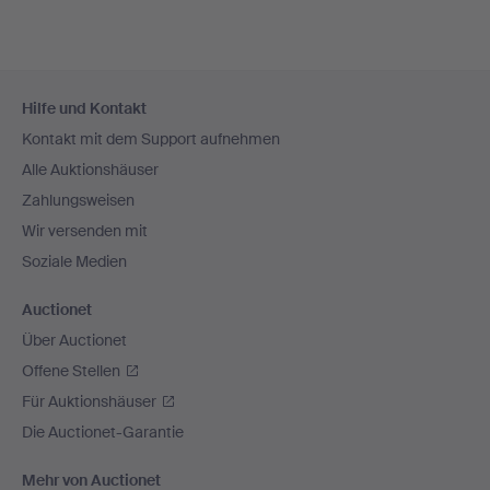
Fußzeilen-
Hilfe und Kontakt
Navigation
Kontakt mit dem Support aufnehmen
Alle Auktionshäuser
Zahlungsweisen
Wir versenden mit
Soziale Medien
Auctionet
Über Auctionet
Offene Stellen
Für Auktionshäuser
Die Auctionet-Garantie
Mehr von Auctionet