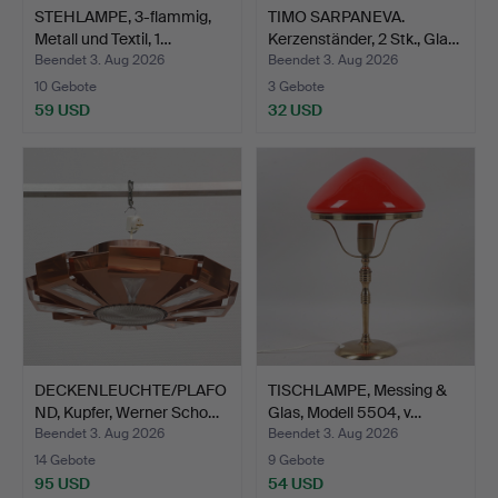
STEHLAMPE, 3-flammig,
TIMO SARPANEVA.
Metall und Textil, 1…
Kerzenständer, 2 Stk., Gla…
Beendet 3. Aug 2026
Beendet 3. Aug 2026
10 Gebote
3 Gebote
59 USD
32 USD
DECKENLEUCHTE/PLAFO
TISCHLAMPE, Messing &
ND, Kupfer, Werner Scho…
Glas, Modell 5504, v…
Beendet 3. Aug 2026
Beendet 3. Aug 2026
14 Gebote
9 Gebote
95 USD
54 USD