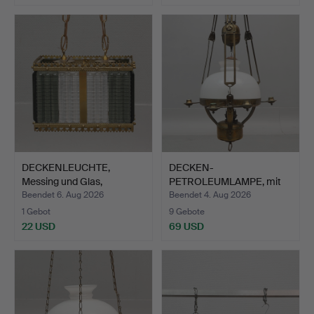
DECKENLEUCHTE,
DECKEN-
Messing und Glas,
PETROLEUMLAMPE, mit
1960er/19…
Zugvorrichtung,…
Beendet 6. Aug 2026
Beendet 4. Aug 2026
1 Gebot
9 Gebote
22 USD
69 USD