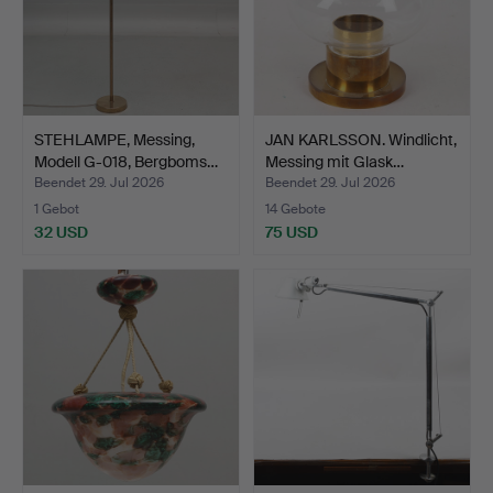
STEHLAMPE, Messing,
JAN KARLSSON. Windlicht,
Modell G-018, Bergboms…
Messing mit Glask…
Beendet 29. Jul 2026
Beendet 29. Jul 2026
1 Gebot
14 Gebote
32 USD
75 USD