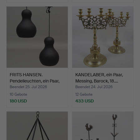
FRITS HANSEN.
KANDELABER, ein Paar,
Pendelleuchten, ein Paar,
Messing, Barock, 18.…
ma…
Beendet 25. Jul 2026
Beendet 24. Jul 2026
10 Gebote
12 Gebote
180 USD
433 USD