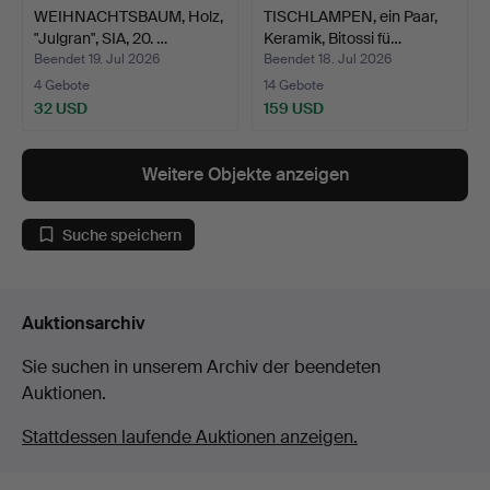
WEIHNACHTSBAUM, Holz,
TISCHLAMPEN, ein Paar,
"Julgran", SIA, 20. …
Keramik, Bitossi fü…
Beendet 19. Jul 2026
Beendet 18. Jul 2026
4 Gebote
14 Gebote
32 USD
159 USD
Weitere Objekte anzeigen
Suche speichern
Auktionsarchiv
Sie suchen in unserem Archiv der beendeten
Auktionen.
Stattdessen laufende Auktionen anzeigen.