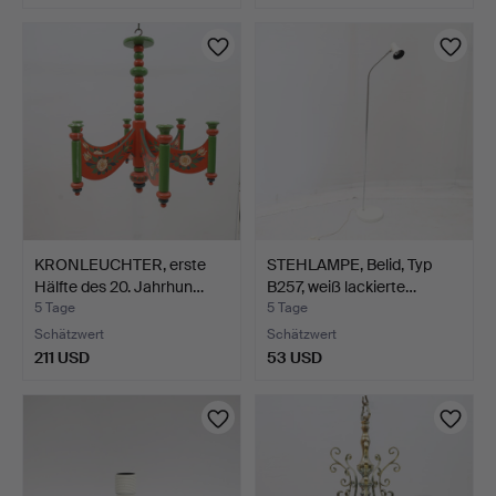
KRONLEUCHTER, erste
STEHLAMPE, Belid, Typ
Hälfte des 20. Jahrhun…
B257, weiß lackierte…
5 Tage
5 Tage
Schätzwert
Schätzwert
211 USD
53 USD