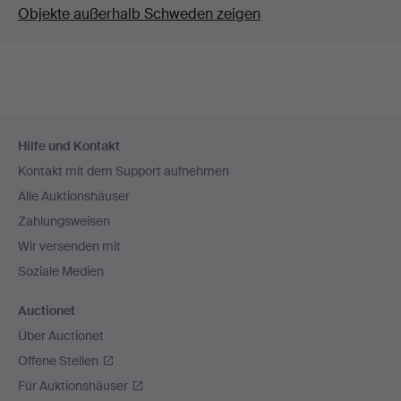
Objekte außerhalb Schweden zeigen
Fußzeilen-
Hilfe und Kontakt
Navigation
Kontakt mit dem Support aufnehmen
Alle Auktionshäuser
Zahlungsweisen
Wir versenden mit
Soziale Medien
Auctionet
Über Auctionet
Offene Stellen
Für Auktionshäuser