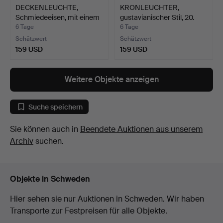
DECKENLEUCHTE,
KRONLEUCHTER,
Schmiedeeisen, mit einem
gustavianischer Stil, 20.
Li…
Ja…
6 Tage
6 Tage
Schätzwert
Schätzwert
159 USD
159 USD
Weitere Objekte anzeigen
Suche speichern
Sie können auch in
Beendete Auktionen aus unserem
Archiv
suchen.
Objekte in Schweden
Hier sehen sie nur Auktionen in Schweden. Wir haben
Transporte zur Festpreisen für alle Objekte.