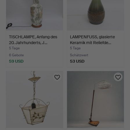
TISCHLAMPE, Anfang des
LAMPENFUSS, glasierte
20. Jahrhunderts, J…
Keramik mit Reliefde…
5 Tage
5 Tage
6 Gebote
Schätzwert
59 USD
53 USD