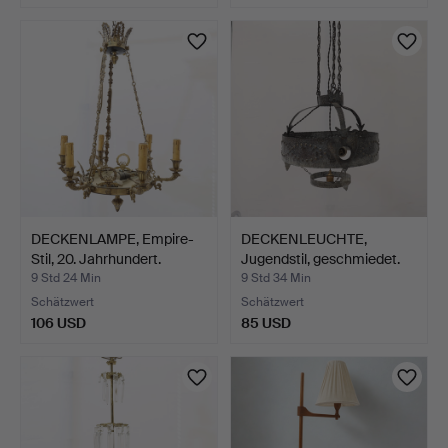
DECKENLAMPE, Empire-
DECKENLEUCHTE,
Stil, 20. Jahrhundert.
Jugendstil, geschmiedet.
9 Std 24 Min
9 Std 34 Min
Schätzwert
Schätzwert
106 USD
85 USD