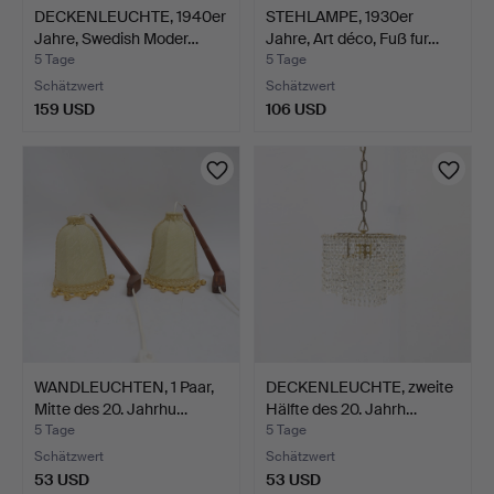
DECKENLEUCHTE, 1940er
STEHLAMPE, 1930er
Jahre, Swedish Moder…
Jahre, Art déco, Fuß fur…
5 Tage
5 Tage
Schätzwert
Schätzwert
159 USD
106 USD
WANDLEUCHTEN, 1 Paar,
DECKENLEUCHTE, zweite
Mitte des 20. Jahrhu…
Hälfte des 20. Jahrh…
5 Tage
5 Tage
Schätzwert
Schätzwert
53 USD
53 USD