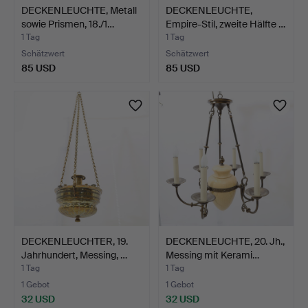
DECKENLEUCHTE, Metall
DECKENLEUCHTE,
sowie Prismen, 18./1…
Empire-Stil, zweite Hälfte …
1 Tag
1 Tag
Schätzwert
Schätzwert
85 USD
85 USD
DECKENLEUCHTER, 19.
DECKENLEUCHTE, 20. Jh.,
Jahrhundert, Messing, …
Messing mit Kerami…
1 Tag
1 Tag
1 Gebot
1 Gebot
32 USD
32 USD