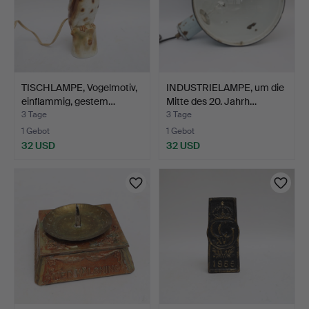
TISCHLAMPE, Vogelmotiv,
INDUSTRIELAMPE, um die
einflammig, gestem…
Mitte des 20. Jahrh…
3 Tage
3 Tage
1 Gebot
1 Gebot
32 USD
32 USD