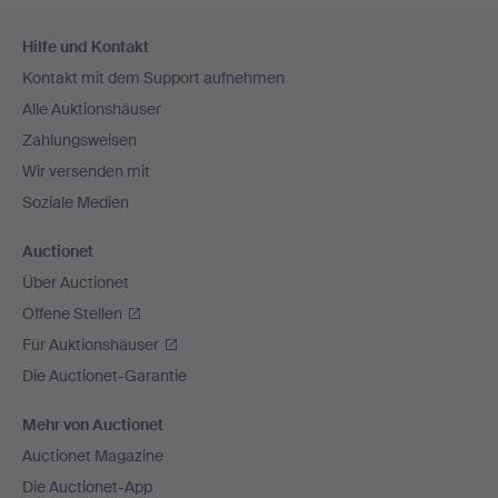
Fußzeilen-
Hilfe und Kontakt
Navigation
Kontakt mit dem Support aufnehmen
Alle Auktionshäuser
Zahlungsweisen
Wir versenden mit
Soziale Medien
Auctionet
Über Auctionet
Offene Stellen
Für Auktionshäuser
Die Auctionet-Garantie
Mehr von Auctionet
Auctionet Magazine
Die Auctionet-App