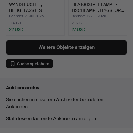
WANDLEUCHTE,
LILA KRISTALL LAMPE /
BLEIGEFASSTES
TISCHLAMPE, FLYGSFOR…
FARBIGES GLAS, …
Beendet 13. Jul 2026
Beendet 13. Jul 2026
1 Gebot
2 Gebote
22 USD
27 USD
Weitere Objekte anzeigen
Suche speichern
Auktionsarchiv
Sie suchen in unserem Archiv der beendeten
Auktionen.
Stattdessen laufende Auktionen anzeigen.