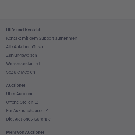
Fußzeilen-
Hilfe und Kontakt
Navigation
Kontakt mit dem Support aufnehmen
Alle Auktionshäuser
Zahlungsweisen
Wir versenden mit
Soziale Medien
Auctionet
Über Auctionet
Offene Stellen
Für Auktionshäuser
Die Auctionet-Garantie
Mehr von Auctionet