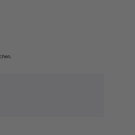
chen.