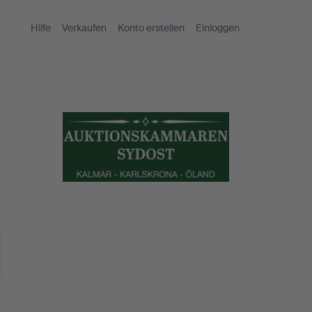
Hilfe
Verkaufen
Konto erstellen
Einloggen