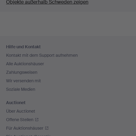
Objekte außerhalb Schweden zeigen
Fußzeilen-
Hilfe und Kontakt
Navigation
Kontakt mit dem Support aufnehmen
Alle Auktionshäuser
Zahlungsweisen
Wir versenden mit
Soziale Medien
Auctionet
Über Auctionet
Offene Stellen
Für Auktionshäuser