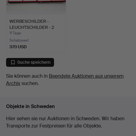
WERBESCHILDER -
LEUCHTSCHILDER - 2
lange u…
11 Tage
Schätzwert
370 USD
Suche speichern
Sie können auch in
Beendete Auktionen aus unserem
Archiv
suchen.
Objekte in Schweden
Hier sehen sie nur Auktionen in Schweden. Wir haben
Transporte zur Festpreisen für alle Objekte.