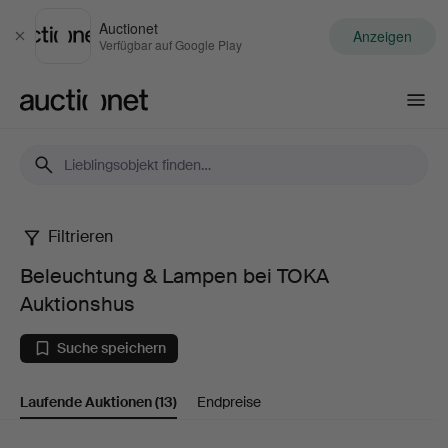
Auctionet
Anzeigen
Schließen
Verfügbar auf Google Play
Auctionet.com
Filtrieren
Beleuchtung
Beleuchtung & Lampen bei TOKA
&
Auktionshus
Lampen
Suche speichern
bei
Laufende Auktionen
(13)
Endpreise
TOKA