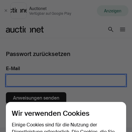
Auctionet
Anzeigen
Schließen
Verfügbar auf Google Play
Auctionet.com
Passwort zurücksetzen
E-Mail
Anweisungen senden
Wir verwenden Cookies
Einige Cookies sind für die Nutzung der
Dienstleistung erforderlich. Die Cookies, die Sie