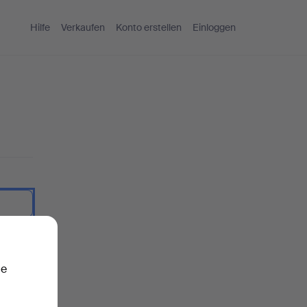
Hilfe
Verkaufen
Konto erstellen
Einloggen
nzeigen.
ie