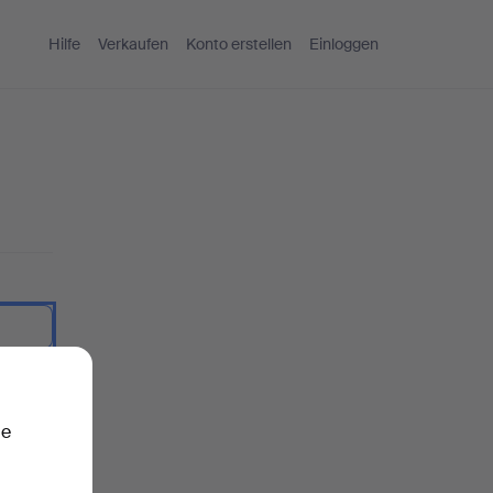
Hilfe
Verkaufen
Konto erstellen
Einloggen
nzeigen.
ie