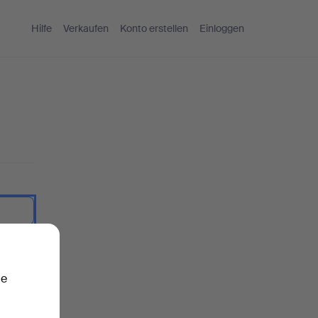
Hilfe
Verkaufen
Konto erstellen
Einloggen
nzeigen.
ie