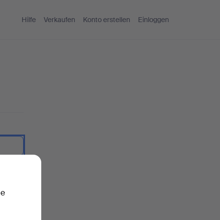
Hilfe
Verkaufen
Konto erstellen
Einloggen
nzeigen.
ie