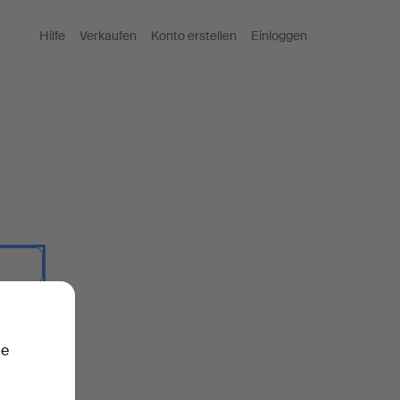
Hilfe
Verkaufen
Konto erstellen
Einloggen
nzeigen.
ie