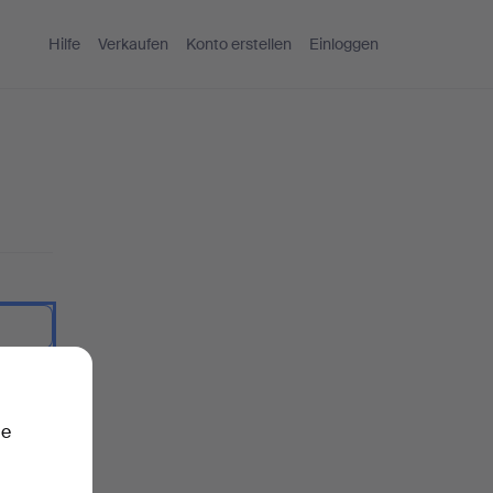
Hilfe
Verkaufen
Konto erstellen
Einloggen
nzeigen.
ie