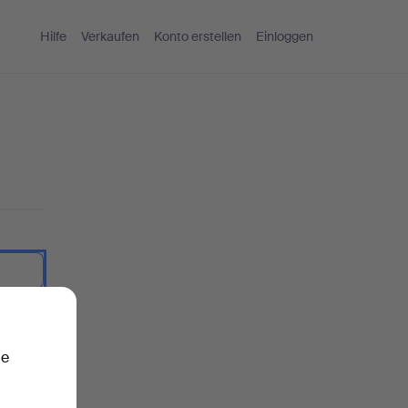
Hilfe
Verkaufen
Konto erstellen
Einloggen
nzeigen.
ie