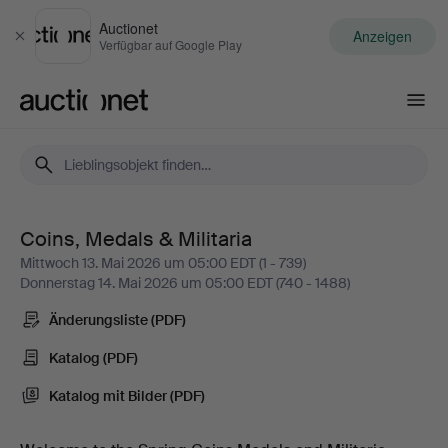
Auctionet
Anzeigen
Schließen
Verfügbar auf Google Play
Auctionet.com
Coins, Medals & Militaria
Coins,
Mittwoch 13. Mai 2026 um 05:00 EDT (1 - 739)
Donnerstag 14. Mai 2026 um 05:00 EDT (740 - 1488)
Medals
Änderungsliste (PDF)
&
Katalog (PDF)
Militaria
Katalog mit Bilder (PDF)
-