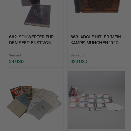
662
.
SCHWERTER FÜR
663
.
ADOLF HITLER 'MEIN
DEN SEEDIENST VON
KAMPF', MÜNCHEN 1940.
MAY UND AN…
Verkauft
Verkauft
34 USD
323 USD