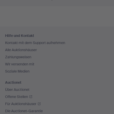
Fußzeilen-
Hilfe und Kontakt
Navigation
Kontakt mit dem Support aufnehmen
Alle Auktionshäuser
Zahlungsweisen
Wir versenden mit
Soziale Medien
Auctionet
Über Auctionet
Offene Stellen
Für Auktionshäuser
Die Auctionet-Garantie